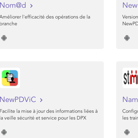
Nom@d
New
Améliorer l'efficacité des opérations de la
Version
branche
NewPD
NewPDViC
Nam
Facilite la mise à jour des informations liées à
Config
la veille sécurité et service pour les DPX
les trai