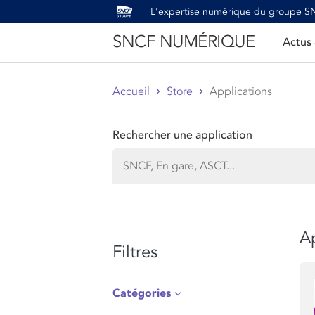
L'expertise numérique du groupe 
SNCF NUMÉRIQUE
Actus
Accueil
Store
Applications
Rechercher une application
Ap
Filtres
Catégories