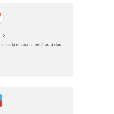
C
aliser la relation client à bord des