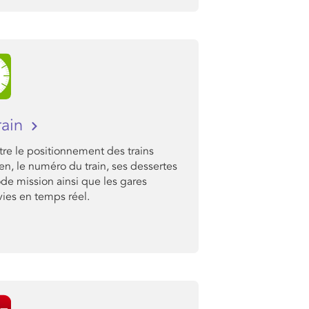
rain
re le positionnement des trains
ien, le numéro du train, ses dessertes
ode mission ainsi que les gares
ies en temps réel.