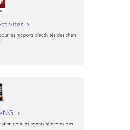
ctivites
 pour les rapports d'activités des chefs
d
veNG
cation pour les agents télécoms des