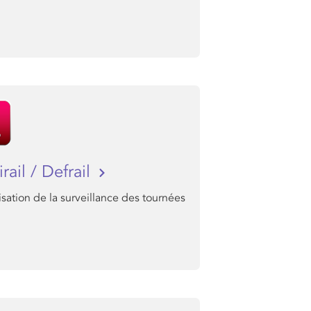
rail / Defrail
ation de la surveillance des tournées