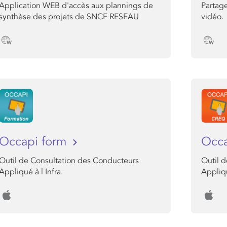
Application WEB d'accès aux plannings de
Partag
synthèse des projets de SNCF RESEAU
vidéo.
Occapi form
Occ
Outil de Consultation des Conducteurs
Outil 
Appliqué à l Infra.
Appliqu