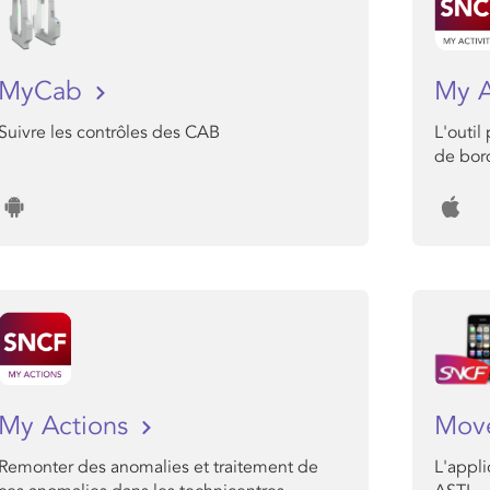
MyCab
My A
Suivre les contrôles des CAB
L'outil
de bor
My Actions
Mo
Remonter des anomalies et traitement de
L'appli