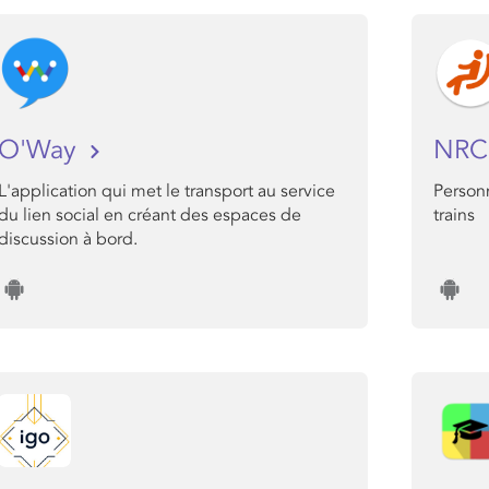
O'Way
NR
L'application qui met le transport au service
Personn
du lien social en créant des espaces de
trains
discussion à bord.