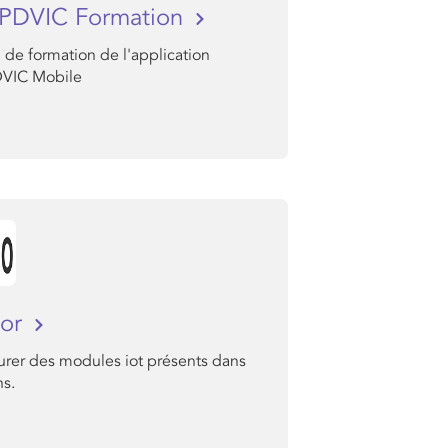
PDVIC Formation
 de formation de l'application
VIC Mobile
or
urer des modules iot présents dans
ns.