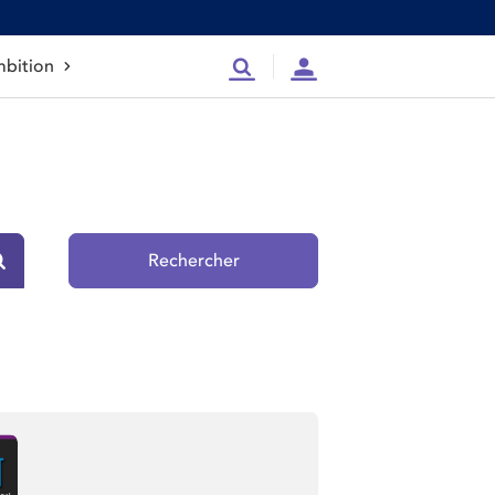
bition
Recherche
Compte
Rechercher
Rechercher sur le site