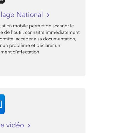
llage National
ication mobile permet de scanner le
 de l'outil, connaitre immédiatement
formité, accéder à sa documentation,
r un problème et déclarer un
ment d'affectation.
ce vidéo