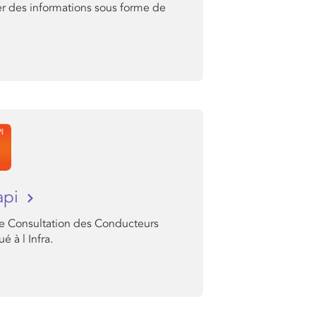
er des informations sous forme de
api
de Consultation des Conducteurs
é à l Infra.