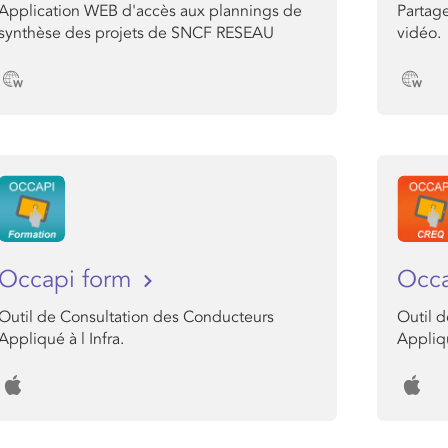
Application WEB d'accès aux plannings de
Partag
synthèse des projets de SNCF RESEAU
vidéo.
Occapi form
Occ
Outil de Consultation des Conducteurs
Outil 
Appliqué à l Infra.
Appliqu