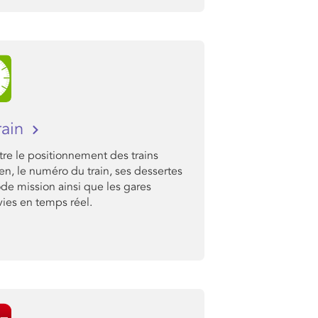
rain
re le positionnement des trains
ien, le numéro du train, ses dessertes
ode mission ainsi que les gares
ies en temps réel.