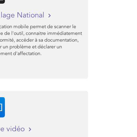
llage National
ication mobile permet de scanner le
 de l'outil, connaitre immédiatement
formité, accéder à sa documentation,
r un problème et déclarer un
ment d'affectation.
ce vidéo