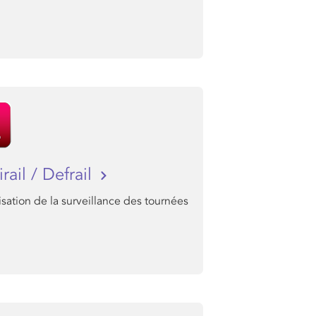
rail / Defrail
ation de la surveillance des tournées