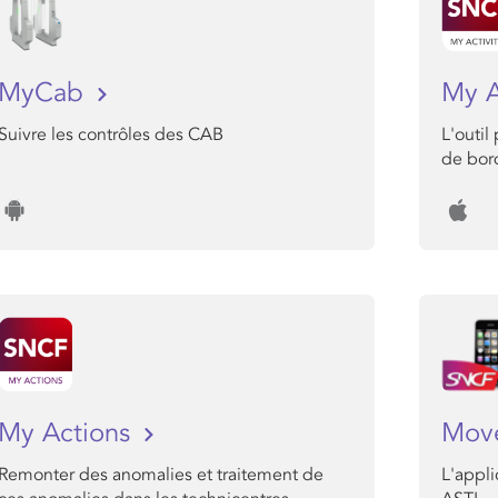
MyCab
My A
Suivre les contrôles des CAB
L'outil
de bor
My Actions
Mo
Remonter des anomalies et traitement de
L'appli