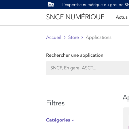
L'expertise numérique du groupe 
SNCF NUMÉRIQUE
Actus
Accueil
Store
Applications
Rechercher une application
Ap
Filtres
Catégories