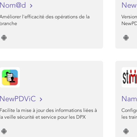
Nom@d
New
Améliorer l'efficacité des opérations de la
Version
branche
NewPD
NewPDViC
Nam
Facilite la mise à jour des informations liées à
Config
la veille sécurité et service pour les DPX
les trai