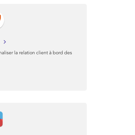
C
aliser la relation client à bord des