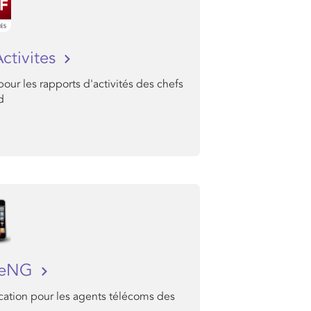
ctivites
 pour les rapports d'activités des chefs
d
veNG
cation pour les agents télécoms des