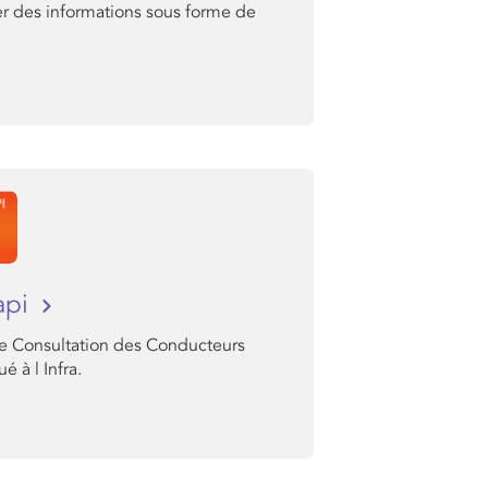
er des informations sous forme de
api
de Consultation des Conducteurs
é à l Infra.