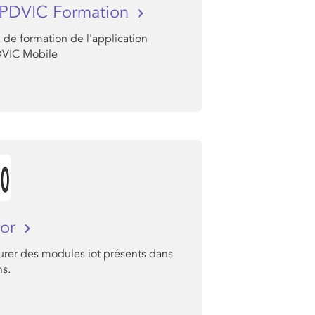
PDVIC Formation
 de formation de l'application
VIC Mobile
or
urer des modules iot présents dans
ns.