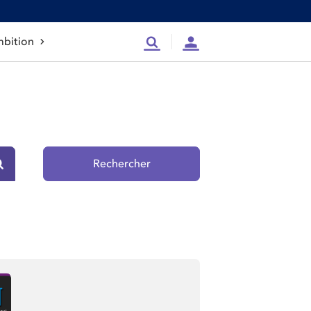
bition
Recherche
Compte
Rechercher
Rechercher sur le site