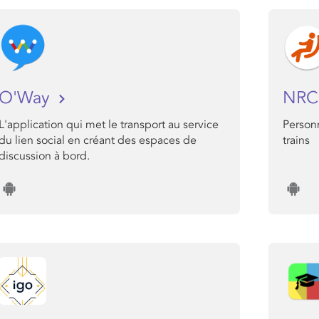
O'Way
NR
L'application qui met le transport au service
Personn
du lien social en créant des espaces de
trains
discussion à bord.