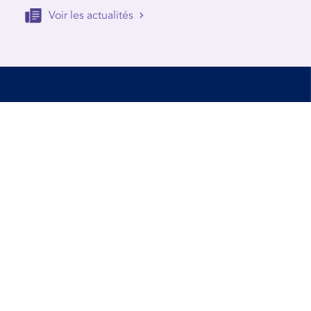
Voir les actualités
Accessibilité
Conditions d’utilisation
Mentions Légales
Contact