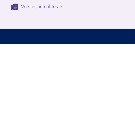
Voir les actualités
Accessibilité
Conditions d’utilisation
Mentions Légales
Contact