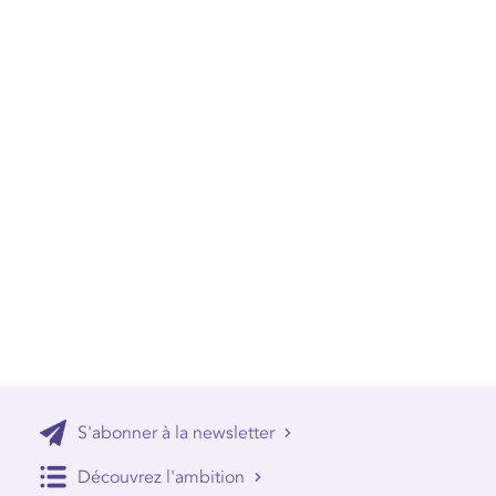
S'abonner à la newsletter
Découvrez l'ambition