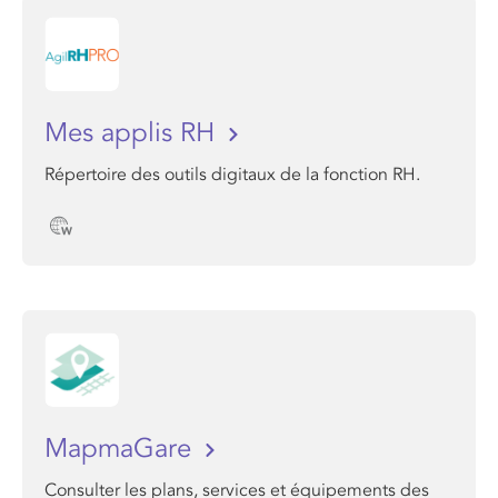
Mes applis RH
Répertoire des outils digitaux de la fonction RH.
MapmaGare
Consulter les plans, services et équipements des