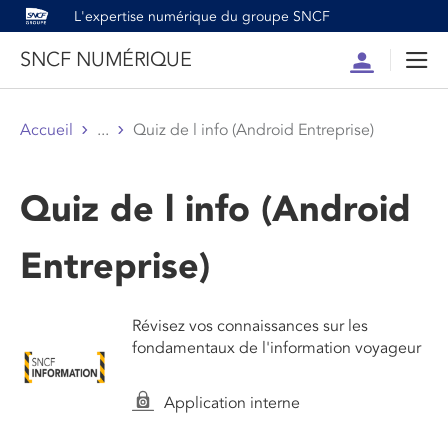
L'expertise numérique du groupe SNCF
SNCF NUMÉRIQUE
Compte
Men
Accueil
...
Quiz de l info (Android Entreprise)
Quiz de l info (Android
Entreprise)
Révisez vos connaissances sur les
fondamentaux de l'information voyageur
Application interne