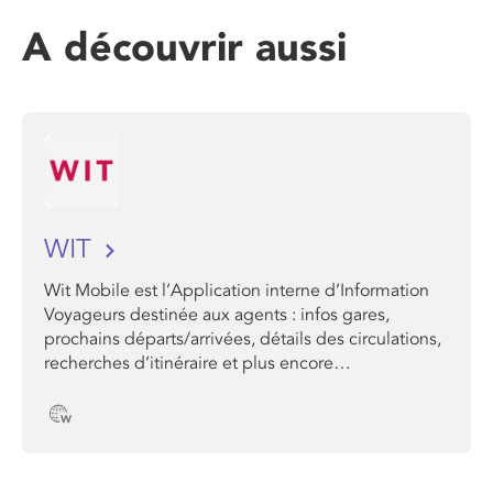
A découvrir aussi
WIT
Wit Mobile est l’Application interne d’Information
Voyageurs destinée aux agents : infos gares,
prochains départs/arrivées, détails des circulations,
recherches d’itinéraire et plus encore…