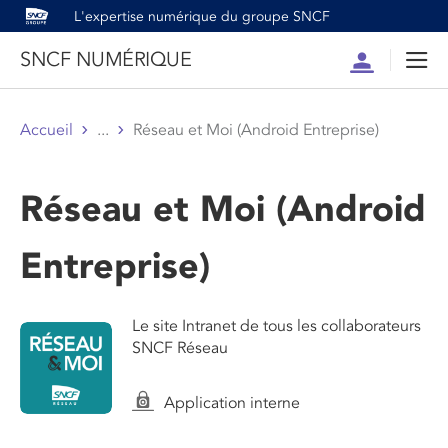
L'expertise numérique du groupe SNCF
SNCF NUMÉRIQUE
Compte
Men
Accueil
...
Réseau et Moi (Android Entreprise)
Réseau et Moi (Android
Entreprise)
Le site Intranet de tous les collaborateurs
SNCF Réseau
Application interne