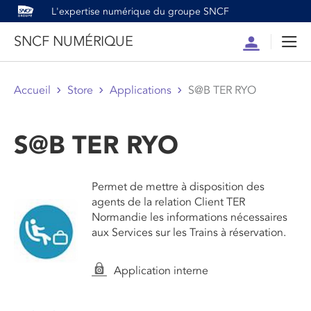
L'expertise numérique du groupe SNCF
SNCF NUMÉRIQUE
Compte
Men
Accueil
Store
Applications
S@B TER RYO
S@B TER RYO
Permet de mettre à disposition des
agents de la relation Client TER
Normandie les informations nécessaires
aux Services sur les Trains à réservation.
Application interne