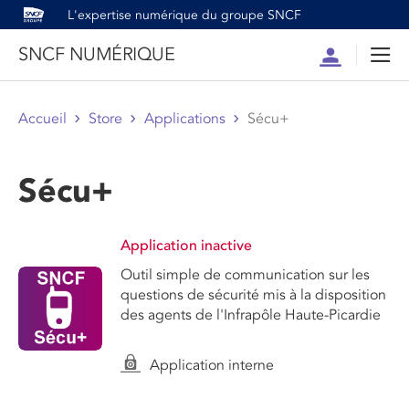
L'expertise numérique du groupe SNCF
SNCF NUMÉRIQUE
Compte
Men
Accueil
Store
Applications
Sécu+
Sécu+
Application inactive
Outil simple de communication sur les
questions de sécurité mis à la disposition
des agents de l'Infrapôle Haute-Picardie
Application interne