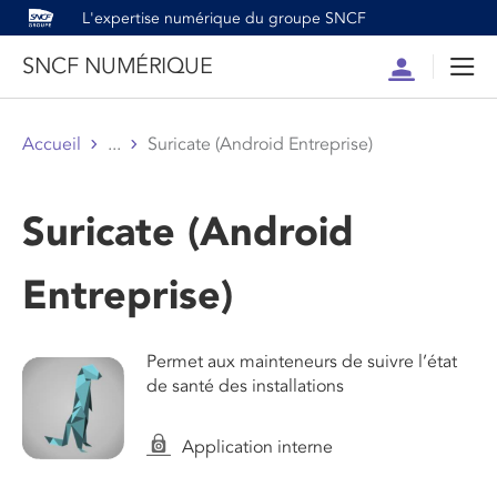
L'expertise numérique du groupe SNCF
SNCF NUMÉRIQUE
Compte
Men
Accueil
...
Suricate (Android Entreprise)
Suricate (Android
Entreprise)
Permet aux mainteneurs de suivre l’état
de santé des installations
Application interne