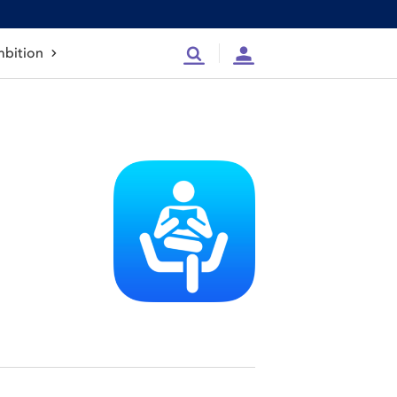
bition
Recherche
Compte