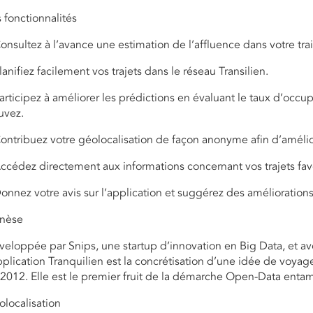
 fonctionnalités
onsultez à l’avance une estimation de l’affluence dans votre trai
lanifiez facilement vos trajets dans le réseau Transilien.
articipez à améliorer les prédictions en évaluant le taux d’occu
uvez.
ontribuez votre géolocalisation de façon anonyme afin d’amélior
ccédez directement aux informations concernant vos trajets favo
onnez votre avis sur l’application et suggérez des améliorations
nèse
eloppée par Snips, une startup d’innovation en Big Data, et av
pplication Tranquilien est la concrétisation d’une idée de vo
2012. Elle est le premier fruit de la démarche Open-Data entam
localisation