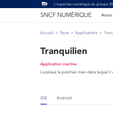
L'expertise numérique du groupe 
SNCF NUMÉRIQUE
Actus
Accueil
Store
Applications
Tranq
Tranquilien
Application inactive
Localisez le prochain train dans lequel il
Android
iOS