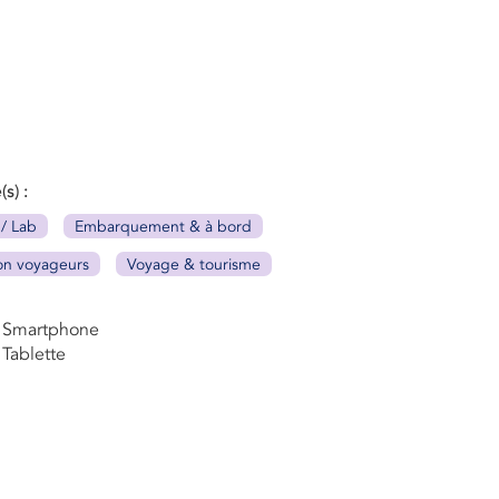
(s)
 / Lab
Embarquement & à bord
on voyageurs
Voyage & tourisme
Smartphone
Tablette