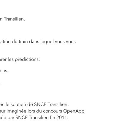
n Transilien.
pation du train dans lequel vous vous
er les prédictions.
ris.
.
ec le soutien de SNCF Transilien,
yageur imaginée lors du concours OpenApp
ée par SNCF Transilien fin 2011.