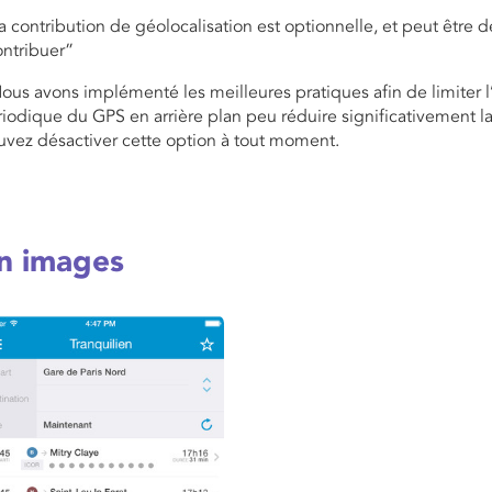
a contribution de géolocalisation est optionnelle, et peut être
ontribuer”
ous avons implémenté les meilleures pratiques afin de limiter l’im
iodique du GPS en arrière plan peu réduire significativement la
uvez désactiver cette option à tout moment.
n images