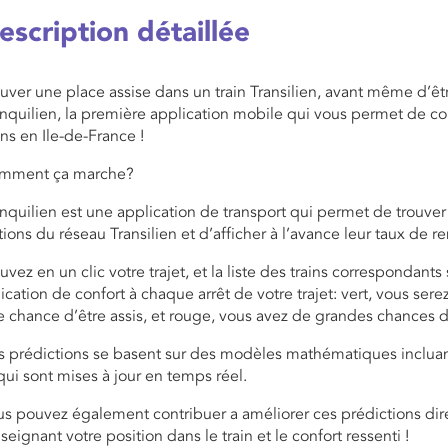
escription détaillée
uver une place assise dans un train Transilien, avant même d’êt
nquilien, la première application mobile qui vous permet de con
ins en Ile-de-France !
mment ça marche?
nquilien est une application de transport qui permet de trouver 
tions du réseau Transilien et d’afficher à l’avance leur taux de r
uvez en un clic votre trajet, et la liste des trains correspondant
ication de confort à chaque arrêt de votre trajet: vert, vous se
 chance d’être assis, et rouge, vous avez de grandes chances d
s prédictions se basent sur des modèles mathématiques inclu
qui sont mises à jour en temps réel.
s pouvez également contribuer a améliorer ces prédictions dire
seignant votre position dans le train et le confort ressenti !