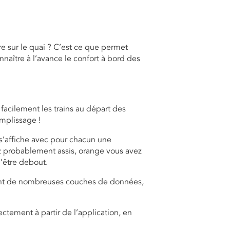
re sur le quai ? C’est ce que permet
naître à l’avance le confort à bord des
facilement les trains au départ des
emplissage !
s s’affiche avec pour chacun une
rez probablement assis, orange vous avez
’être debout.
ant de nombreuses couches de données,
ctement à partir de l’application, en