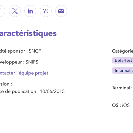
aractéristiques
tité sponsor
SNCF
Catégorie
Bêta-test
veloppeur
SNIPS
Informati
ntacter l'équipe projet
rsion
Terminal
te de publication
10/06/2015
OS
iOS