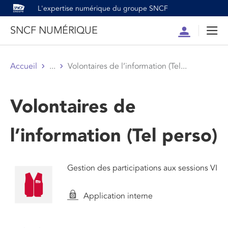
L'expertise numérique du groupe SNCF
SNCF NUMÉRIQUE
Compte
Men
Accueil
...
Volontaires de l’information (Tel...
Volontaires de
l’information (Tel perso)
Gestion des participations aux sessions VI
Application interne