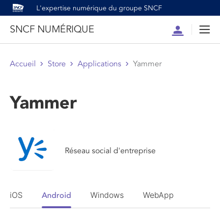
L'expertise numérique du groupe SNCF
SNCF NUMÉRIQUE
Compte
Men
Accueil
Store
Applications
Yammer
Yammer
Réseau social d'entreprise
iOS
Windows
WebApp
Android