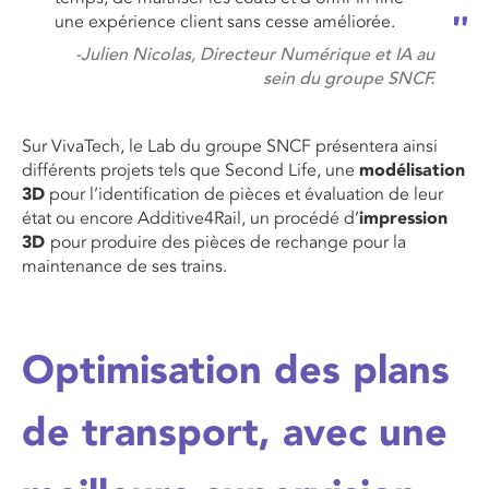
une expérience client sans cesse améliorée.
-Julien Nicolas, Directeur Numérique et IA au
sein du groupe SNCF.
Sur
Viva
T
ech
, le
L
ab
du groupe
SNCF présentera ainsi
différents projets
tels que
Second Life, une
m
od
é
lisation
3D
pour l’identification de pièces et évaluation de leur
état ou encore Additive4Rail, un procédé d’
impression
3D
pour produire des pièces de rechange pour la
maintenance de ses trains.
Optimisation des plans
de transport, avec une