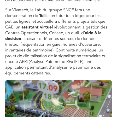
des économies substantielles en matière d’énergie.
Sur Vivatech, le Lab du groupe SNCF fera une
démonstration de
Telli
, son futur train léger pour les
petites lignes, et accueillera différents projets tels que
CAB, un
assistant virtuel
révolutionnant la gestion des
Centres Opérationnels, Conseo, un outil d’
aide à la
décision
croisant différentes sources de données
(météo, fréquentation en gare, horaires d’ouverture,
inventaires de patrimoine), Continuité numérique, un
projet de digitalisation de la signalisation ferroviaire ou
encore APRI (Analyse Patrimoine REx IFTE), une
application permettant d’analyser le patrimoine des
équipements caténaires.