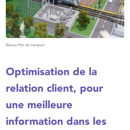
Réseau Plan de transport
Optimisation de la
relation client, pour
une meilleure
information dans les