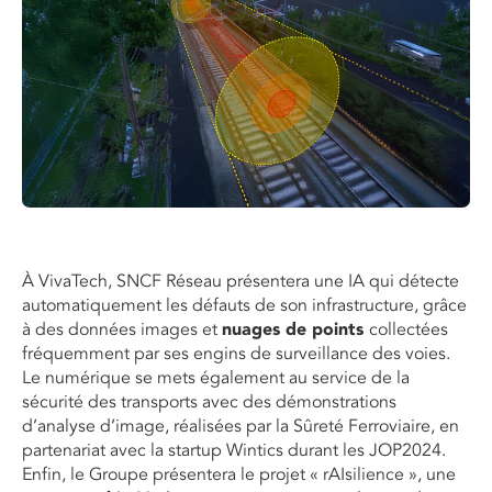
À VivaTech, SNCF Réseau présentera une IA qui détecte
automatiquement les défauts de son infrastructure, grâce
à des données images et
nuages de points
collectées
fréquemment par ses engins de surveillance des voies.
Le numérique se mets également au service de la
sécurité des transports avec des démonstrations
d’analyse d’image, réalisées par la Sûreté Ferroviaire, en
partenariat avec la startup Wintics durant les JOP2024.
Enfin, le Groupe présentera le projet « rAIsilience », une