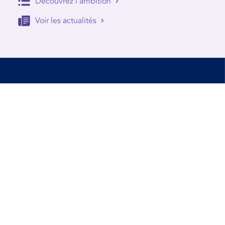
Découvrez l'ambition
Voir les actualités
Accessibilité
Conditions d’utilisation
Mentions Légales
Contact