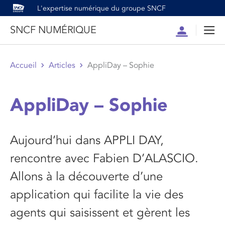
L'expertise numérique du groupe SNCF
SNCF NUMÉRIQUE
Compte
Men
Accueil
Articles
AppliDay – Sophie
AppliDay – Sophie
Aujourd’hui dans APPLI DAY,
rencontre avec Fabien D’ALASCIO.
Allons à la découverte d’une
application qui facilite la vie des
agents qui saisissent et gèrent les