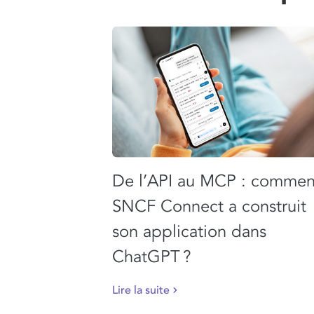
De l’API au MCP : commen
SNCF Connect a construit
son application dans
ChatGPT ?
Lire la suite