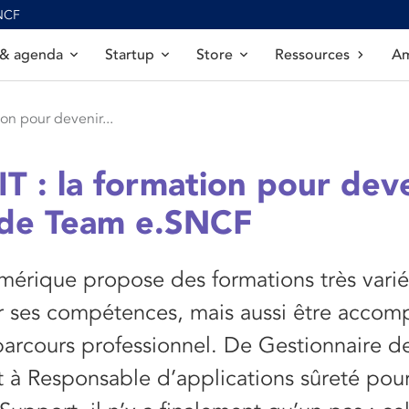
SNCF
 & agenda
Startup
Store
Ressources
Am
ion pour devenir...
IT : la formation pour dev
 de Team e.SNCF
mérique propose des formations très vari
 ses compétences, mais aussi être acco
arcours professionnel. De Gestionnaire d
 à Responsable d’applications sûreté pour