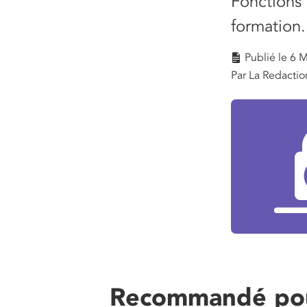
Fonctions 
formation.
Publié le
6 M
Par La Redactio
Recommandé po