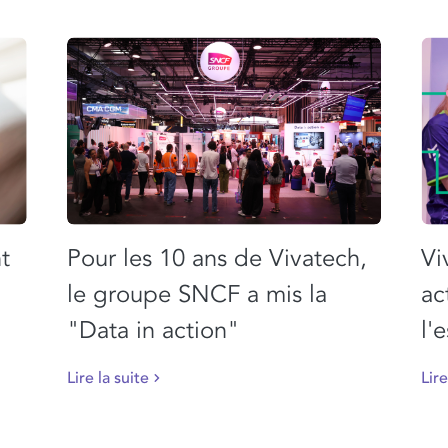
t
Pour les 10 ans de Vivatech,
Vi
le groupe SNCF a mis la
ac
"Data in action"
l'
Lire la suite
Lire