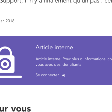
Support, il n’y a finalement qu’un pas : cel
ar, 2018
n
Article interne
Article interne. Pour plus d'informations, c
vous avec des identifiants
Se connecter
ur vous