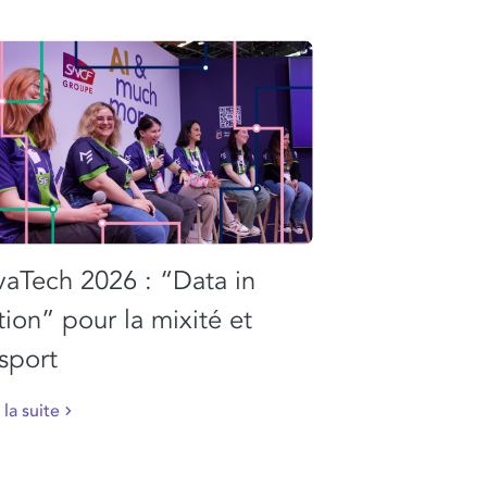
vaTech 2026 : “Data in
tion” pour la mixité et
esport
 la suite