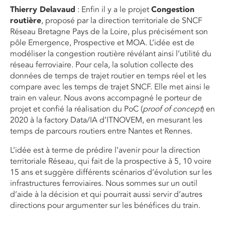
Thierry Delavaud
: Enfin il y a le projet
Congestion
routière
, proposé par la direction territoriale de SNCF
Réseau Bretagne Pays de la Loire, plus précisément son
pôle Emergence, Prospective et MOA. L’idée est de
modéliser la congestion routière révélant ainsi l’utilité du
réseau ferroviaire. Pour cela, la solution collecte des
données de temps de trajet routier en temps réel et les
compare avec les temps de trajet SNCF. Elle met ainsi le
train en valeur. Nous avons accompagné le porteur de
projet et confié la réalisation du PoC (
proof of concept
) en
2020 à la factory Data/IA d’ITNOVEM, en mesurant les
temps de parcours routiers entre Nantes et Rennes.
L’idée est à terme de prédire l’avenir pour la direction
territoriale Réseau, qui fait de la prospective à 5, 10 voire
15 ans et suggère différents scénarios d’évolution sur les
infrastructures ferroviaires. Nous sommes sur un outil
d’aide à la décision et qui pourrait aussi servir d’autres
directions pour argumenter sur les bénéfices du train.