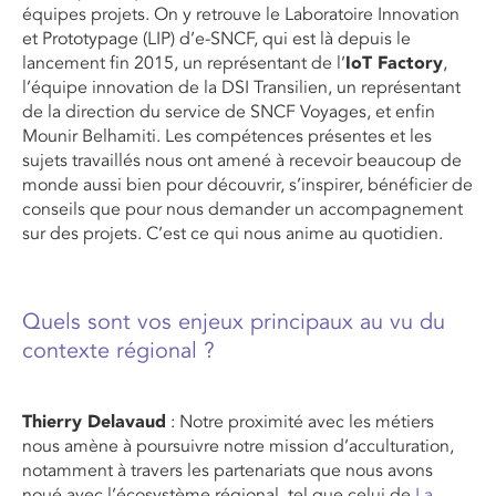
équipes projets. On y retrouve le Laboratoire Innovation
et Prototypage (LIP) d’e-SNCF, qui est là depuis le
lancement fin 2015, un représentant de l’
IoT Factory
,
l’équipe innovation de la DSI Transilien, un représentant
de la direction du service de SNCF Voyages, et enfin
Mounir Belhamiti. Les compétences présentes et les
sujets travaillés nous ont amené à recevoir beaucoup de
monde aussi bien pour découvrir, s’inspirer, bénéficier de
conseils que pour nous demander un accompagnement
sur des projets. C’est ce qui nous anime au quotidien.
Quels sont vos enjeux principaux au vu du
contexte régional ?
Thierry Delavaud
: Notre proximité avec les métiers
nous amène à poursuivre notre mission d’acculturation,
notamment à travers les partenariats que nous avons
noué avec l’écosystème régional, tel que celui de
La