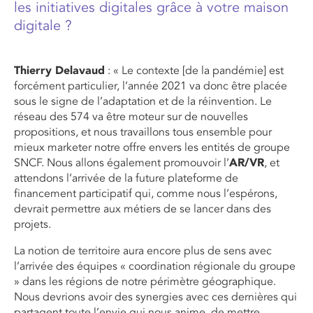
les initiatives digitales grâce à votre maison
digitale ?
Thierry Delavaud
: « Le contexte [de la pandémie] est
forcément particulier, l’année 2021 va donc être placée
sous le signe de l’adaptation et de la réinvention. Le
réseau des 574 va être moteur sur de nouvelles
propositions, et nous travaillons tous ensemble pour
mieux marketer notre offre envers les entités de groupe
SNCF. Nous allons également promouvoir l’
AR/VR
, et
attendons l’arrivée de la future plateforme de
financement participatif qui, comme nous l’espérons,
devrait permettre aux métiers de se lancer dans des
projets.
La notion de territoire aura encore plus de sens avec
l’arrivée des équipes « coordination régionale du groupe
» dans les régions de notre périmètre géographique.
Nous devrions avoir des synergies avec ces dernières qui
partagent toute l’envie qui nous anime, de mettre