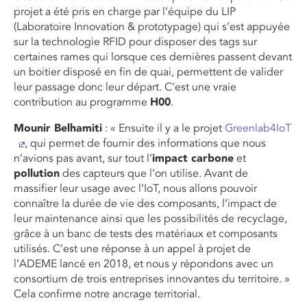
projet a été pris en charge par l’équipe du LIP
(Laboratoire Innovation & prototypage) qui s’est appuyée
sur la technologie RFID pour disposer des tags sur
certaines rames qui lorsque ces dernières passent devant
un boitier disposé en fin de quai, permettent de valider
leur passage donc leur départ. C’est une vraie
contribution au programme
H00
.
Mounir Belhamiti
: « Ensuite il y a le projet
Greenlab4IoT
, qui permet de fournir des informations que nous
n’avions pas avant, sur tout l’
impact carbone
et
pollution
des capteurs que l’on utilise. Avant de
massifier leur usage avec l’IoT, nous allons pouvoir
connaître la durée de vie des composants, l’impact de
leur maintenance ainsi que les possibilités de recyclage,
grâce à un banc de tests des matériaux et composants
utilisés. C’est une réponse à un appel à projet de
l’ADEME lancé en 2018, et nous y répondons avec un
consortium de trois entreprises innovantes du territoire. »
Cela confirme notre ancrage territorial.