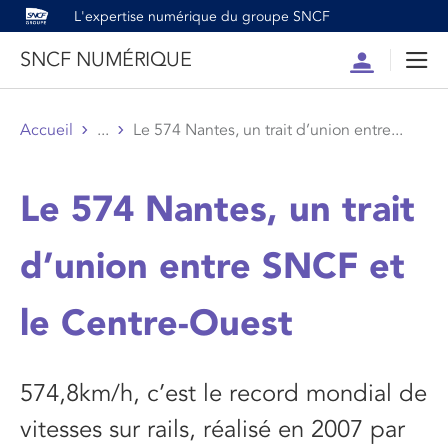
L'expertise numérique du groupe SNCF
SNCF NUMÉRIQUE
Compte
Men
Accueil
...
Le 574 Nantes, un trait d’union entre...
Le 574 Nantes, un trait
d’union entre SNCF et
le Centre-Ouest
574,8km/h, c’est le record mondial de
vitesses sur rails, réalisé en 2007 par