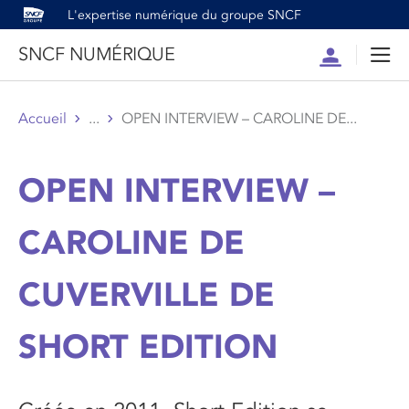
L'expertise numérique du groupe SNCF
SNCF NUMÉRIQUE
Compte
Men
Accueil
...
OPEN INTERVIEW – CAROLINE DE...
OPEN INTERVIEW –
CAROLINE DE
CUVERVILLE DE
SHORT EDITION