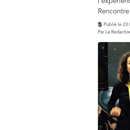
l’expérien
Rencontre
Publié le
23 
Par La Redactio