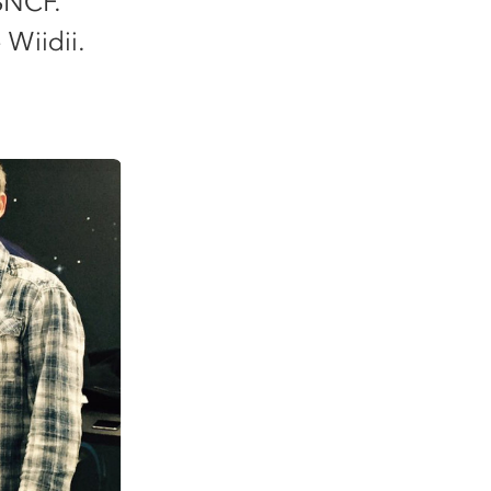
 SNCF.
 Wiidii.