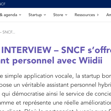
SNCF
 & agenda
Startup
Store
Ressources
Am
 SNCF...
INTERVIEW – SNCF s’offr
ant personnel avec Wiidii
e simple application vocale, la startup bo
ose un véritable assistant personnel hybr
 qui démocratise ainsi le service de conci
amme et représente une réelle amélioratio