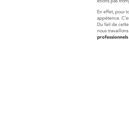
étions pas trom
En effet, pour t
appétence. C’e
Du fait de cette
nous travaillo
professionnels