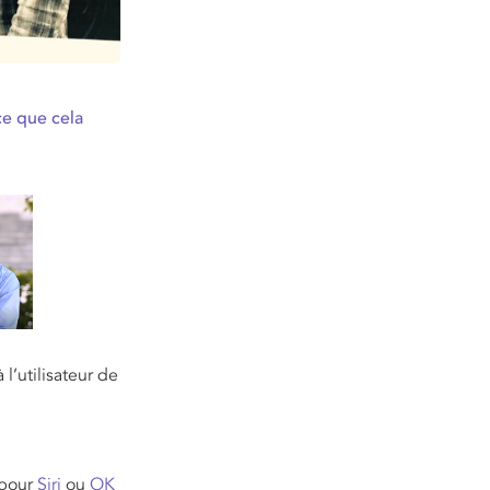
ce que cela
l’utilisateur de
 pour
Siri
ou
OK