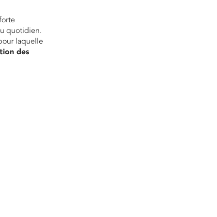
forte
u quotidien.
 pour laquelle
ation des