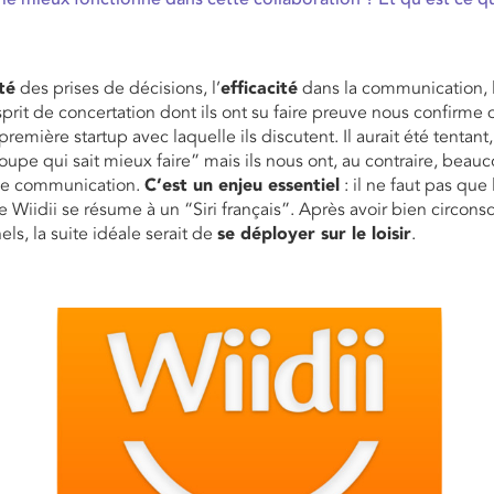
té
des prises de décisions, l’
efficacité
dans la communication, 
prit de concertation dont ils ont su faire preuve nous confirme
emière startup avec laquelle ils discutent. Il aurait été tentant
oupe qui sait mieux faire” mais ils nous ont, au contraire, bea
 de communication.
C’est un enjeu essentiel
: il ne faut pas que l
e Wiidii se résume à un “Siri français”. Après avoir bien circons
ls, la suite idéale serait de
se déployer sur le loisir
.