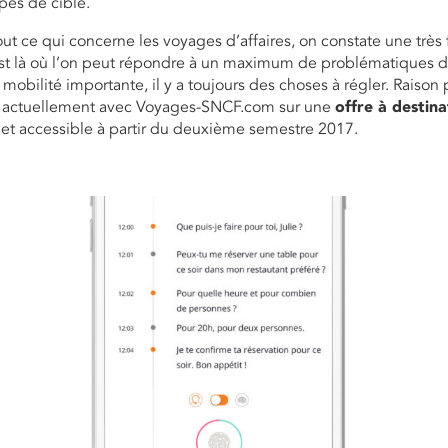
pés de cible.
out ce qui concerne les voyages d’affaires, on constate une très 
st là où l’on peut répondre à un maximum de problématiques d
 mobilité importante, il y a toujours des choses à régler. Raison
ns actuellement avec Voyages-SNCF.com sur une
offre à destin
et accessible à partir du deuxième semestre 2017.