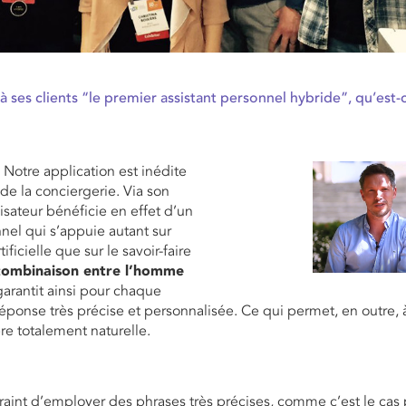
à ses clients “le premier assistant personnel hybride”, qu’est-
 Notre application est inédite
 de la conciergerie. Via son
lisateur bénéficie en effet d’un
nnel qui s’appuie autant sur
tificielle que sur le savoir-faire
combinaison entre l’homme
arantit ainsi pour chaque
onse très précise et personnalisée. Ce qui permet, en outre, à 
re totalement naturelle.
ntraint d’employer des phrases très précises, comme c’est le cas