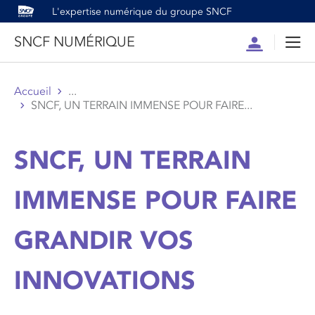
L'expertise numérique du groupe SNCF
SNCF NUMÉRIQUE
Compte
Men
Accueil
...
SNCF, UN TERRAIN IMMENSE POUR FAIRE...
SNCF, UN TERRAIN
IMMENSE POUR FAIRE
GRANDIR VOS
INNOVATIONS