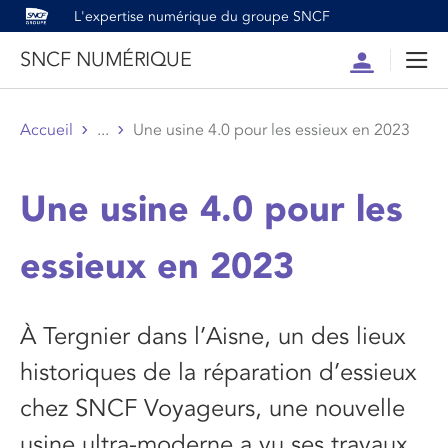
L'expertise numérique du groupe SNCF
SNCF NUMÉRIQUE
Compte
Men
Accueil
...
Une usine 4.0 pour les essieux en 2023
Une usine 4.0 pour les
essieux en 2023
À Tergnier dans l’Aisne, un des lieux
historiques de la réparation d’essieux
chez SNCF Voyageurs, une nouvelle
usine ultra-moderne a vu ses travaux