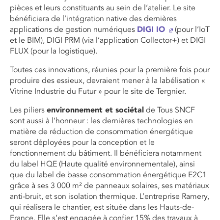
pièces et leurs constituants au sein de l’atelier. Le site
bénéficiera de l’intégration native des dernières
applications de gestion numériques
DIGI IO
(pour l’IoT
et le BIM), DIGI PRM (via l’application Collector+) et DIGI
FLUX (pour la logistique).
Toutes ces innovations, réunies pour la première fois pour
produire des essieux, devraient mener à la labélisation «
Vitrine Industrie du Futur » pour le site de Tergnier.
Les piliers
environnement et sociétal
de Tous SNCF
sont aussi à l’honneur : les dernières technologies en
matière de réduction de consommation énergétique
seront déployées pour la conception et le
fonctionnement du bâtiment. Il bénéficiera notamment
du label HQE (Haute qualité environnementale), ainsi
que du label de basse consommation énergétique E2C1
grâce à ses 3 000 m² de panneaux solaires, ses matériaux
anti-bruit, et son isolation thermique. L’entreprise Ramery,
qui réalisera le chantier, est située dans les Hauts-de-
France. Elle s’est engagée à confier 15% des travaux à