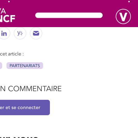
et article :
PARTENARIATS
 UN COMMENTAIRE
rer et se connecter