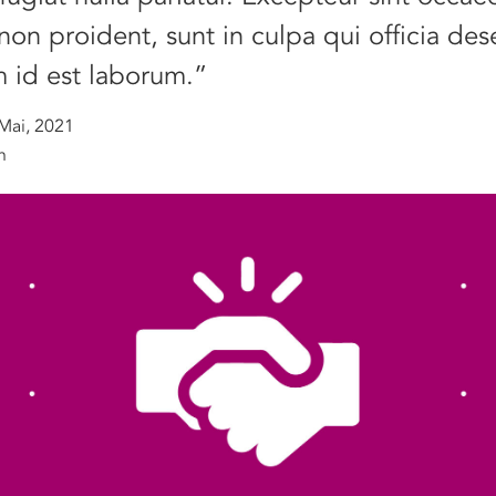
non proident, sunt in culpa qui officia des
m id est laborum.”
Mai, 2021
n