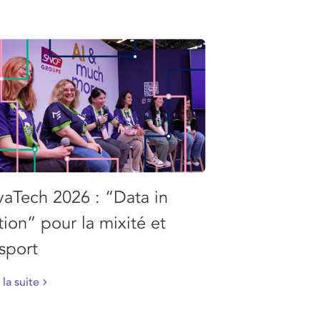
vaTech 2026 : “Data in
tion” pour la mixité et
esport
 la suite