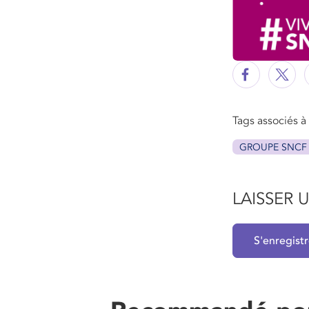
Tags associés à c
GROUPE SNCF
LAISSER
S'enregist