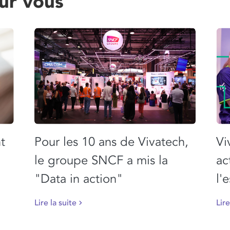
ur vous
t
Pour les 10 ans de Vivatech,
Vi
le groupe SNCF a mis la
ac
"Data in action"
l'
Lire la suite
Lire