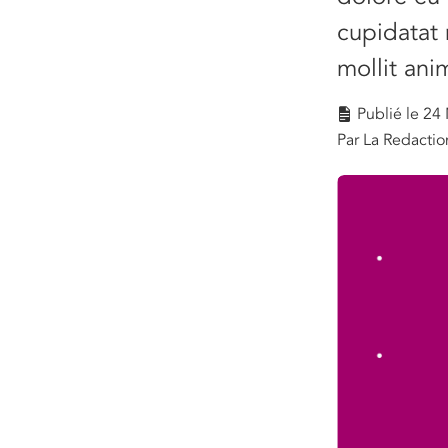
cupidatat 
mollit ani
Publié le
24 
Par La Redactio