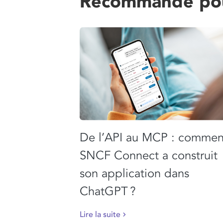
Recommandé po
De l’API au MCP : commen
SNCF Connect a construit
son application dans
ChatGPT ?
Lire la suite