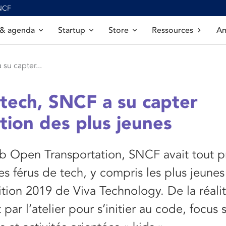
SNCF
 & agenda
Startup
Store
Ressources
Am
su capter...
tech, SNCF a su capter
ntion des plus jeunes
ab Open Transportation, SNCF avait tout 
 les férus de tech, y compris les plus jeune
ition 2019 de Viva Technology. De la réalit
par l’atelier pour s’initier au code, focus s