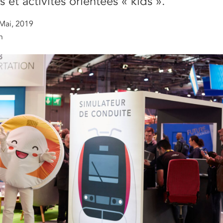
s et activités orientées « kids ».
Mai, 2019
n