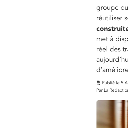
groupe ou
réutiliser 
construit
met à disp
réel des t
aujourd’hu
d’améliore
Publié le
5 A
Par La Redactio