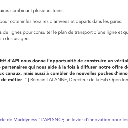
raires combinant plusieurs trains.
pour obtenir les horaires d’arrivées et départs dans les gares.
es de lignes pour consulter le plan de transport d’une ligne et qu
rain des usagers.
itif d’API nous donne l’opportunité de construire un vérita
partenaires qui nous aide à la fois à diffuser notre offre 
x canaux, mais aussi à combler de nouvelles poches d’inno
 de métier
. ” [ Romain LALANNE, Directeur de la Fab Open In
icle de Maddyness "L'API SNCF, un levier d’innovation pour les 