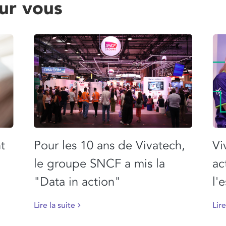
ur vous
t
Pour les 10 ans de Vivatech,
Vi
le groupe SNCF a mis la
ac
"Data in action"
l'
Lire la suite
Lire