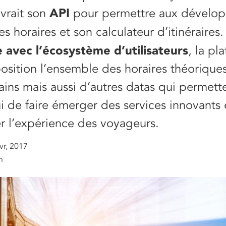
API
vrait son
pour permettre aux dévelop
ses horaires et son calculateur d’itinéraires
e avec l’écosystème d’utilisateurs
, la pl
osition l’ensemble des horaires théorique
rains mais aussi d’autres datas qui permett
i de faire émerger des services innovants 
r l’expérience des voyageurs.
vr, 2017
n