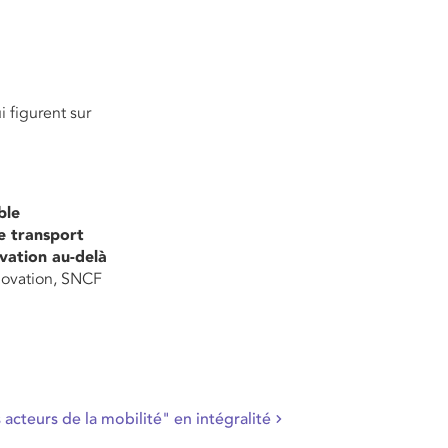
i figurent sur
ble
de transport
vation au-delà
novation, SNCF
acteurs de la mobilité" en intégralité