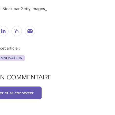
 iStock par Getty images_
et article :
INNOVATION
 UN COMMENTAIRE
rer et se connecter