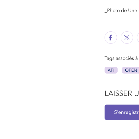
_Photo de Une :
Tags associés à c
API
OPEN 
LAISSER
S'enregist