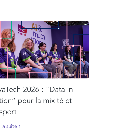
vaTech 2026 : “Data in
tion” pour la mixité et
esport
 la suite