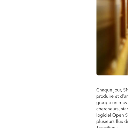
Chaque jour, SN
produire et d’a
groupe un moyen
chercheurs, sta
logiciel Open 
plusieurs flux d
Transilien :