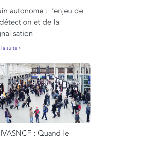
ain autonome : l’enjeu de
 détection et de la
gnalisation
 la suite
IVASNCF : Quand le