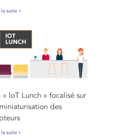
 la suite
 « IoT Lunch » focalisé sur
 miniaturisation des
pteurs
 la suite