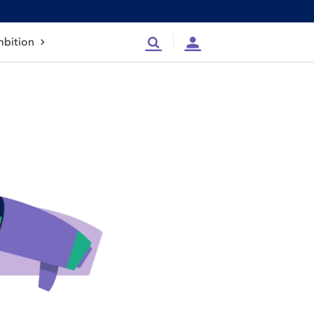
bition
Recherche
Compte