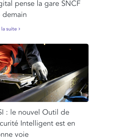
gital pense la gare SNCF
 demain
 la suite
I : le nouvel Outil de
curité Intelligent est en
nne voie