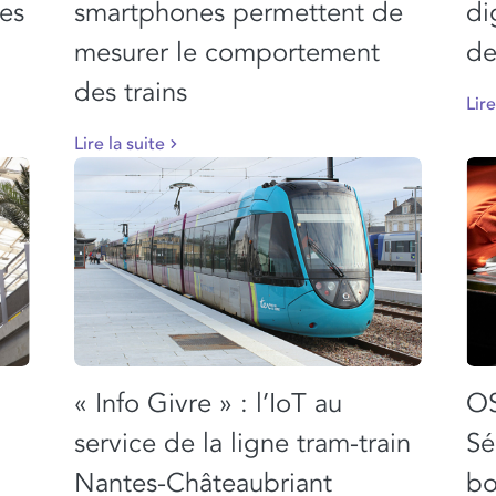
ses
smartphones permettent de
di
mesurer le comportement
de
des trains
Lire
Lire la suite
« Info Givre » : l’IoT au
OS
service de la ligne tram-train
Sé
Nantes-Châteaubriant
bo