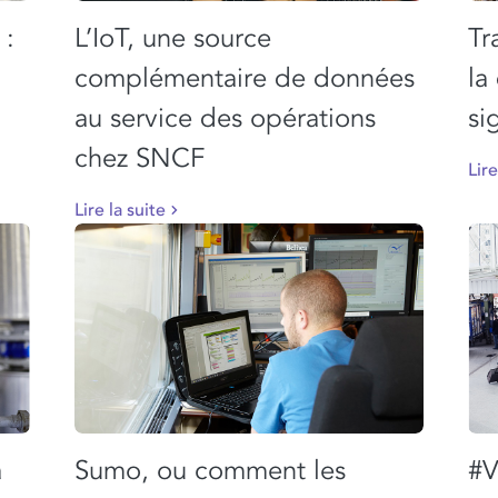
 :
L’IoT, une source
Tr
complémentaire de données
la
au service des opérations
si
chez SNCF
Lire
Lire la suite
a
Sumo, ou comment les
#V