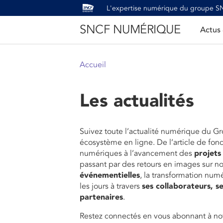
L'expertise numérique du groupe 
SNCF NUMÉRIQUE
Actus
Accueil
Les actualités
Suivez toute l’actualité numérique du G
écosystème en ligne. De l’article de fon
numériques à l’avancement des
projets
passant par des retours en images sur n
événementielles
, la transformation num
les jours à travers
ses collaborateurs, se
partenaires
.
Restez connectés en vous abonnant à not