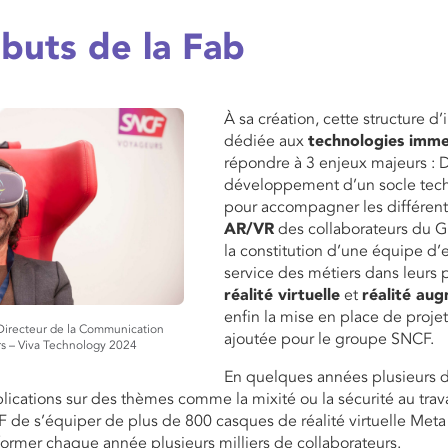
buts de la Fab
À sa création, cette structure d
dédiée aux
technologies imme
répondre à 3 enjeux majeurs : D
développement d’un socle tec
pour accompagner les différent
AR/VR
des collaborateurs du G
la constitution d’une équipe d’
service des métiers dans leurs 
réalité virtuelle
et
réalité au
enfin la mise en place de projet
 Directeur de la Communication
ajoutée pour le groupe SNCF.
s – Viva Technology 2024
En quelques années plusieurs 
lications sur des thèmes comme la mixité ou la sécurité au trav
de s’équiper de plus de 800 casques de réalité virtuelle Meta
ormer chaque année plusieurs milliers de collaborateurs.