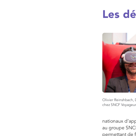
Les dé
Olivier Reinshbach,
chez SNCF Voyageur
nationaux d’app
au groupe SNCF 
permettant de f