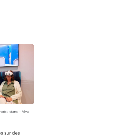
notre stand – Viva
es sur des