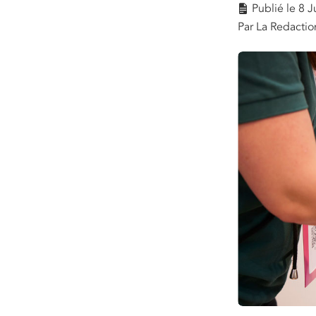
Publié le
8 J
Par La Redactio