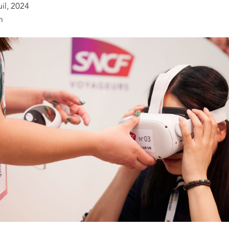
uil, 2024
n