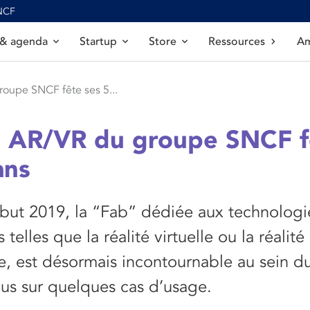
SNCF
 & agenda
Startup
Store
Ressources
Am
oupe SNCF fête ses 5...
b AR/VR du groupe SNCF f
ans
but 2019, la “Fab” dédiée aux technologi
telles que la réalité virtuelle ou la réalité
, est désormais incontournable au sein d
us sur quelques cas d’usage.