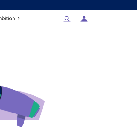
bition
Recherche
Compte