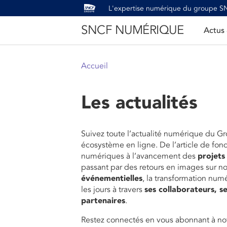
L'expertise numérique du groupe 
SNCF NUMÉRIQUE
Actus
Accueil
Les actualités
Suivez toute l’actualité numérique du G
écosystème en ligne. De l’article de fon
numériques à l’avancement des
projets
passant par des retours en images sur n
événementielles
, la transformation num
les jours à travers
ses collaborateurs, se
partenaires
.
Restez connectés en vous abonnant à not