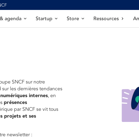
SNCF
 & agenda
Startup
Store
Ressources
Am
roupe SNCF sur notre
d sur les dernières tendances
 numériques internes
, en
os
présences
érique par SNCF se vit tous
s projets et ses
re newsletter :