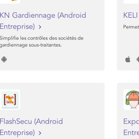
KN Gardiennage (Android
KEL
Entreprise)
Permet 
Simplifie les contrôles des sociétés de
gardiennage sous-traitantes.
FlashSecu (Android
Expo
Entreprise)
Entr