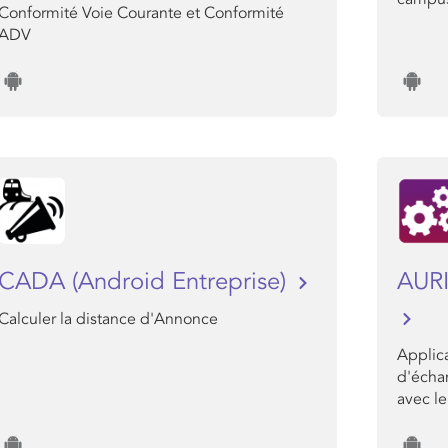
Conformité Voie Courante et Conformité
ADV
CADA (Android Entreprise)
AURI
Calculer la distance d'Annonce
Applic
d'écha
avec le