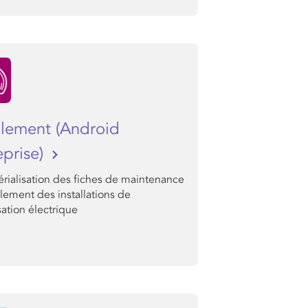
olement (Android
eprise)
rialisation des fiches de maintenance
olement des installations de
sation électrique