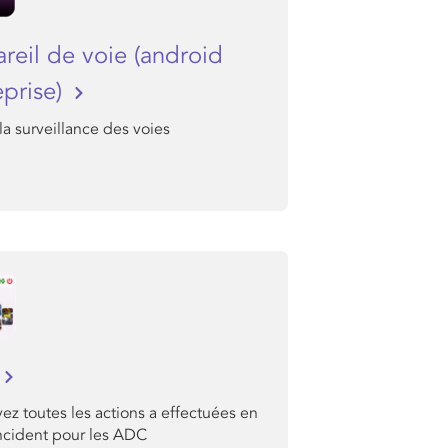
reil de voie (android
eprise)
la surveillance des voies
ez toutes les actions a effectuées en
incident pour les ADC