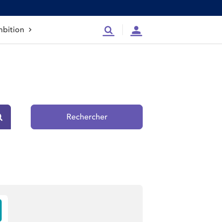
bition
Recherche
Compte
Rechercher
Rechercher sur le site