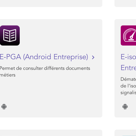
E-PGA (Android Entreprise)
E-is
Entr
Permet de consulter différents documents
métiers
Dématé
de l’is
signali