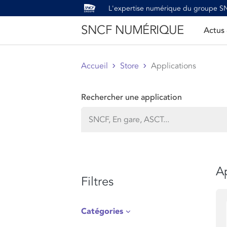
L'expertise numérique du groupe 
SNCF NUMÉRIQUE
Actus
Accueil
Store
Applications
Rechercher une application
Ap
Filtres
Catégories