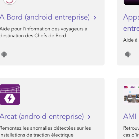
A Bord (android entreprise)
Appa
entr
Aide pour l'information des voyageurs à
destination des Chefs de Bord
Aide à 
Arcat (android entreprise)
AMI
Remontez les anomalies détectées sur les
Retrouv
installations de traction électrique
cas d'