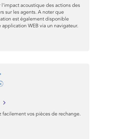
 l'impact acoustique des actions des
rs sur les agents. A noter que
cation est également disponible
application WEB via un navigateur.
I
z facilement vos pièces de rechange.