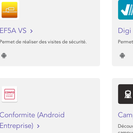
EF5A VS
Dig
Permet de réaliser des visites de sécurité.
Permet 
Conformite (Android
Cam
Entreprise)
Découv
campu