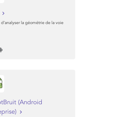
I
d’analyser la géométrie de la voie
tBruit (Android
eprise)