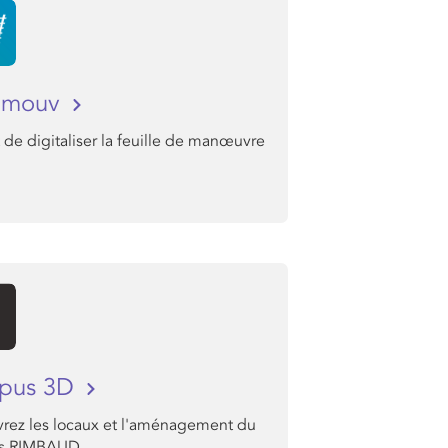
i mouv
de digitaliser la feuille de manœuvre
pus 3D
rez les locaux et l'aménagement du
s RIMBAUD