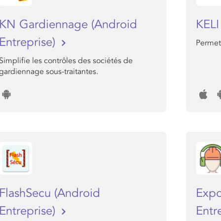
KN Gardiennage (Android
KEL
Entreprise)
Permet 
Simplifie les contrôles des sociétés de
gardiennage sous-traitantes.
FlashSecu (Android
Expo
Entreprise)
Entr