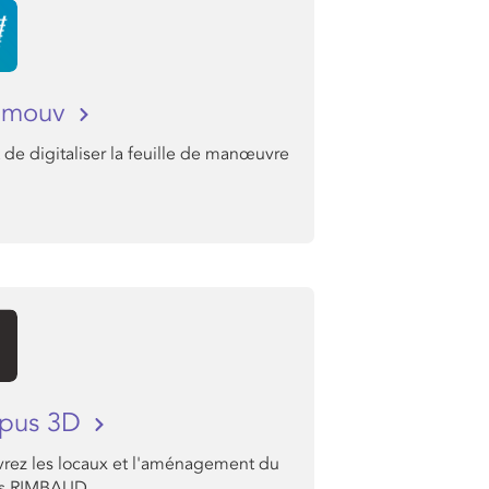
i mouv
de digitaliser la feuille de manœuvre
pus 3D
rez les locaux et l'aménagement du
s RIMBAUD