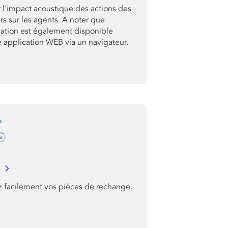
 l'impact acoustique des actions des
rs sur les agents. A noter que
cation est également disponible
application WEB via un navigateur.
I
z facilement vos pièces de rechange.