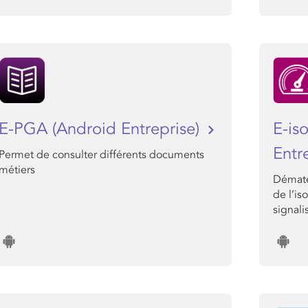
E-PGA (Android Entreprise)
E-is
Entr
Permet de consulter différents documents
métiers
Dématé
de l’is
signali