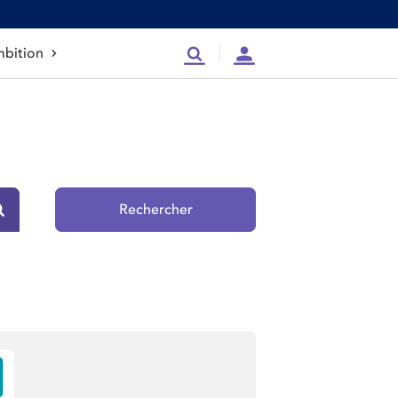
bition
Recherche
Compte
Rechercher
Rechercher sur le site