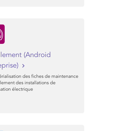
olement (Android
eprise)
rialisation des fiches de maintenance
olement des installations de
sation électrique