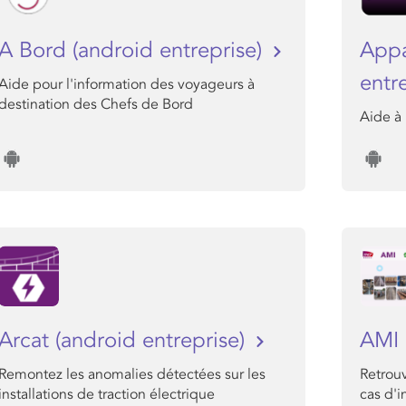
A Bord (android entreprise)
Appa
entr
Aide pour l'information des voyageurs à
destination des Chefs de Bord
Aide à 
Arcat (android entreprise)
AMI
Remontez les anomalies détectées sur les
Retrouv
installations de traction électrique
cas d'