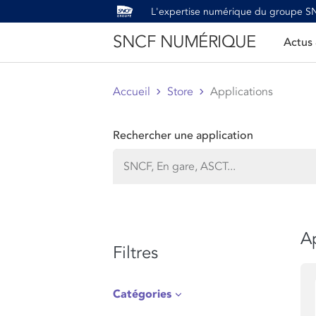
L'expertise numérique du groupe 
SNCF NUMÉRIQUE
Actus
Accueil
Store
Applications
Rechercher une application
Ap
Filtres
Catégories