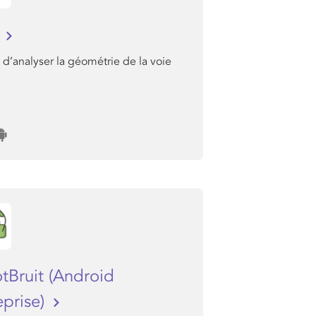
I
d’analyser la géométrie de la voie
tBruit (Android
eprise)