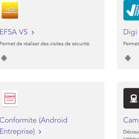
EF5A VS
Dig
Permet de réaliser des visites de sécurité.
Permet 
Conformite (Android
Cam
Entreprise)
Découv
campu