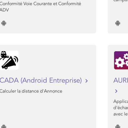
Conformité Voie Courante et Conformité
ADV
CADA (Android Entreprise)
AURI
Calculer la distance d'Annonce
Applic
d'écha
avec le