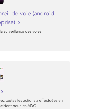
reil de voie (android
eprise)
la surveillance des voies
ez toutes les actions a effectuées en
incident pour les ADC