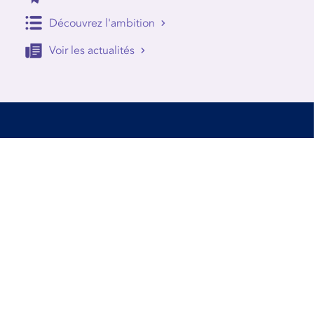
Découvrez l'ambition
Voir les actualités
Accessibilité
Conditions d’utilisation
Mentions Légales
Contact