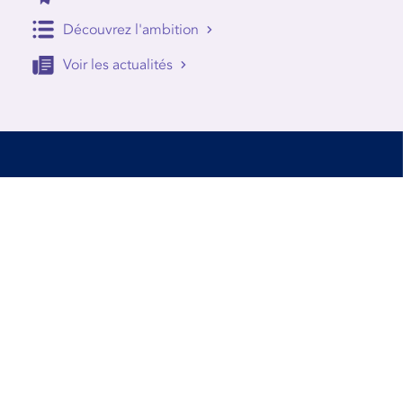
Découvrez l'ambition
Voir les actualités
Accessibilité
Conditions d’utilisation
Mentions Légales
Contact