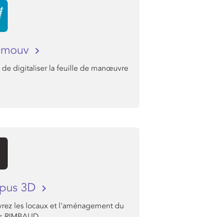
i mouv
de digitaliser la feuille de manœuvre
pus 3D
rez les locaux et l'aménagement du
s RIMBAUD