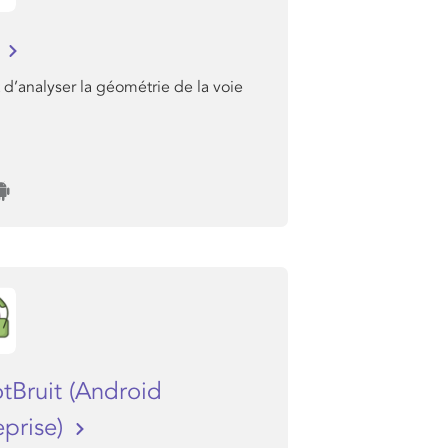
I
d’analyser la géométrie de la voie
tBruit (Android
eprise)