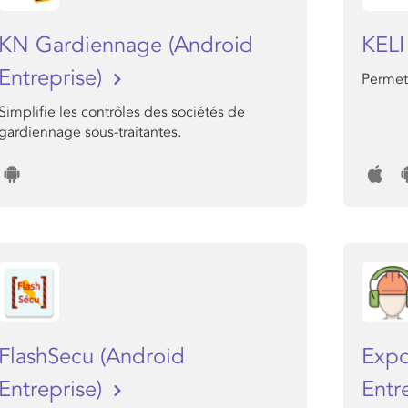
KN Gardiennage (Android
KEL
Entreprise)
Permet 
Simplifie les contrôles des sociétés de
gardiennage sous-traitantes.
FlashSecu (Android
Expo
Entreprise)
Entr