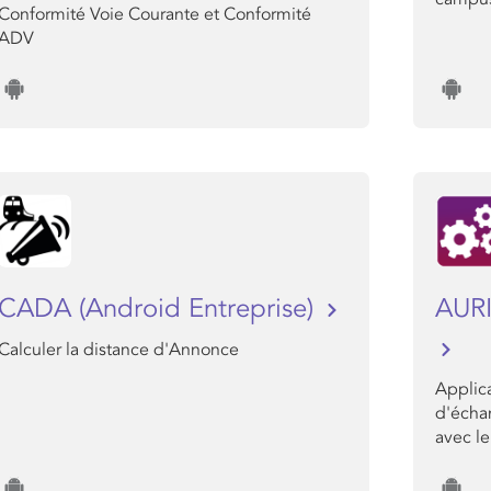
Conformité Voie Courante et Conformité
ADV
CADA (Android Entreprise)
AURI
Calculer la distance d'Annonce
Applic
d'écha
avec le