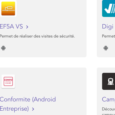
EF5A VS
Dig
Permet de réaliser des visites de sécurité.
Permet 
Conformite (Android
Cam
Entreprise)
Découv
campu