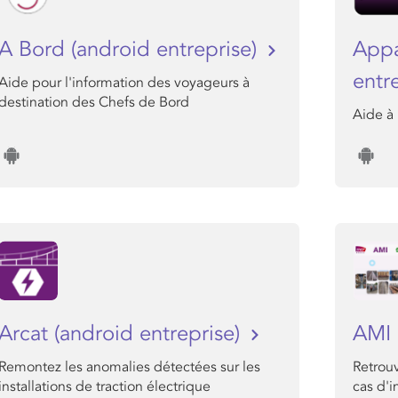
A Bord (android entreprise)
Appa
entr
Aide pour l'information des voyageurs à
destination des Chefs de Bord
Aide à 
Arcat (android entreprise)
AMI
Remontez les anomalies détectées sur les
Retrouv
installations de traction électrique
cas d'