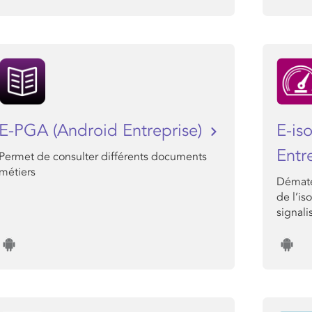
E-PGA (Android Entreprise)
E-is
Entr
Permet de consulter différents documents
métiers
Dématé
de l’is
signali