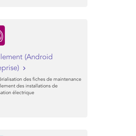
olement (Android
eprise)
rialisation des fiches de maintenance
olement des installations de
sation électrique