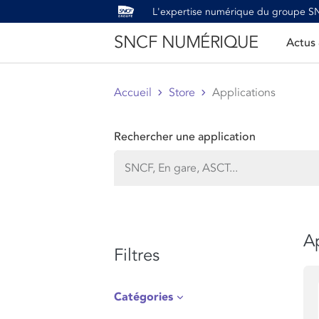
L'expertise numérique du groupe 
SNCF NUMÉRIQUE
Actus
Accueil
Store
Applications
Rechercher une application
Ap
Filtres
Catégories