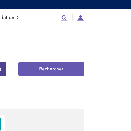
bition
Recherche
Compte
Rechercher
Rechercher sur le site