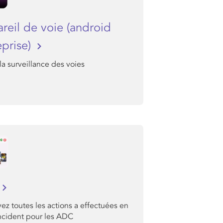
reil de voie (android
eprise)
la surveillance des voies
ez toutes les actions a effectuées en
incident pour les ADC