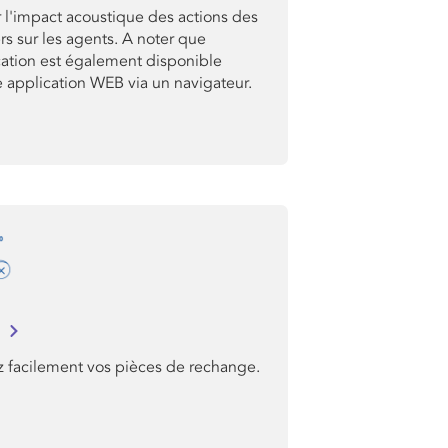
 l'impact acoustique des actions des
rs sur les agents. A noter que
cation est également disponible
application WEB via un navigateur.
I
z facilement vos pièces de rechange.