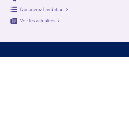
Découvrez l'ambition
Voir les actualités
Accessibilité
Conditions d’utilisation
Mentions Légales
Contact