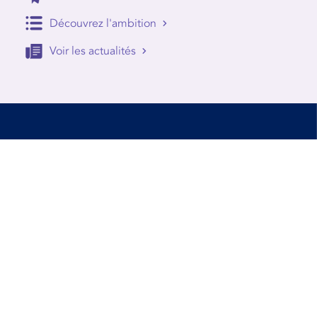
Découvrez l'ambition
Voir les actualités
Accessibilité
Conditions d’utilisation
Mentions Légales
Contact