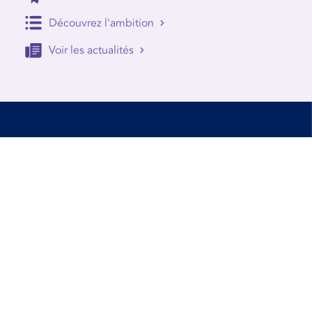
Découvrez l'ambition
Voir les actualités
Accessibilité
Conditions d’utilisation
Mentions Légales
Contact