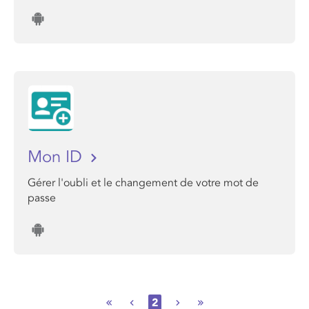
Mon ID
Gérer l'oubli et le changement de votre mot de
passe
2