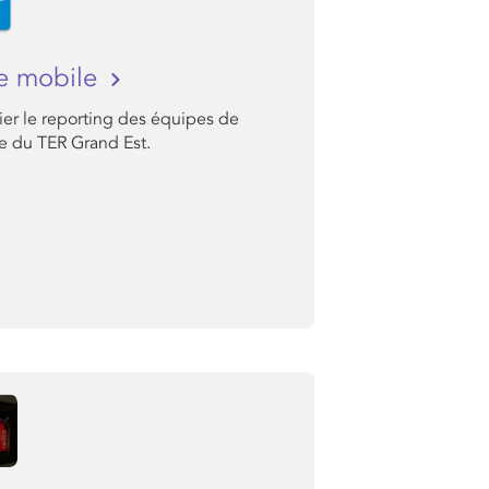
e mobile
ier le reporting des équipes de
e du TER Grand Est.