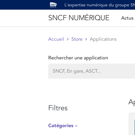
L'expertise numérique du groupe 
SNCF NUMÉRIQUE
Actus
Accueil
Store
Applications
Rechercher une application
Ap
Filtres
Catégories