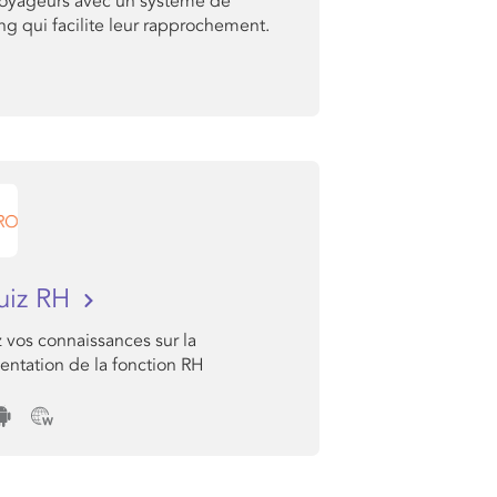
voyageurs avec un système de
g qui facilite leur rapprochement.
uiz RH
 vos connaissances sur la
entation de la fonction RH