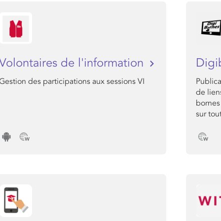
Volontaires de l'information
Digi
Gestion des participations aux sessions VI
Public
de lien
bornes
sur tou