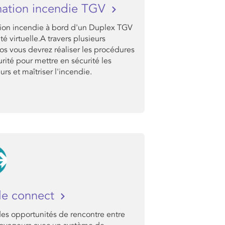
ation incendie TGV
ion incendie à bord d'un Duplex TGV
ité virtuelle.A travers plusieurs
os vous devrez réaliser les procédures
rité pour mettre en sécurité les
rs et maîtriser l'incendie.
le connect
des opportunités de rencontre entre