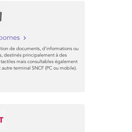
bornes
ation de documents, d'informations ou
s, destinés principalement à des
 tactiles mais consultables également
t autre terminal SNCF (PC ou mobile).