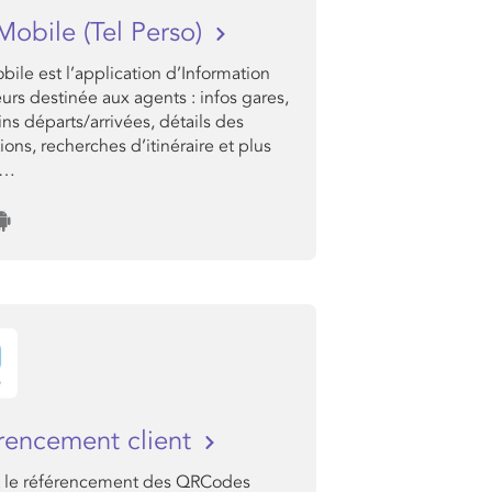
Mobile (Tel Perso)
ile est l’application d’Information
rs destinée aux agents : infos gares,
ns départs/arrivées, détails des
tions, recherches d’itinéraire et plus
e…
rencement client
 le référencement des QRCodes