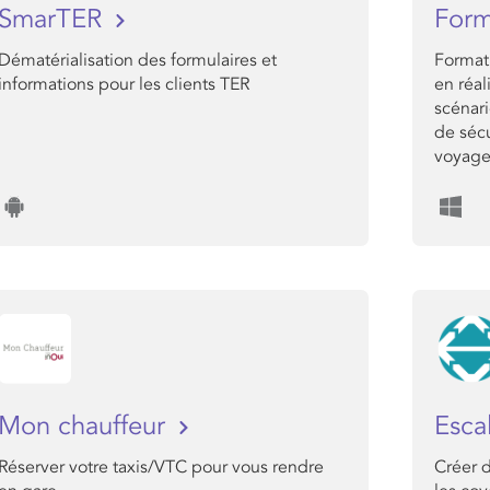
SmarTER
Form
Dématérialisation des formulaires et
Format
informations pour les clients TER
en réal
scénari
de sécu
voyageu
Mon chauffeur
Esca
Réserver votre taxis/VTC pour vous rendre
Créer 