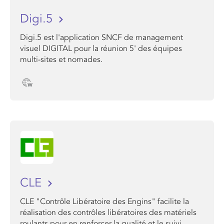
Digi.5
Digi.5 est l'a​pplication SNCF ​de management
visuel DIGITAL pour la réunion 5' des équipes
multi-sites et nomades.
CLE
CLE "Contrôle Libératoire des Engins" facilite la
réalisation des contrôles libératoires des matériels
roulants pour en renforcer la qualité et le suivi.