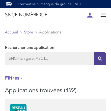
L'expertise numérique du groupe SNCF
SNCF NUMÉRIQUE
Compte
Men
Accueil
Store
Applications
Rechercher une application
Recher
Filtres
Applications trouvées (492)