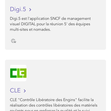
Digi.5
Digi.5 est l'a​pplication SNCF ​de management
visuel DIGITAL pour la réunion 5' des équipes
multi-sites et nomades.
CLE
CLE "Contrôle Libératoire des Engins" facilite la
réalisation des contrôles libératoires des matériels
roulants pour en renforcer la qualité et le suivi.