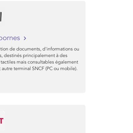
bornes
ation de documents, d'informations ou
s, destinés principalement à des
 tactiles mais consultables également
t autre terminal SNCF (PC ou mobile).