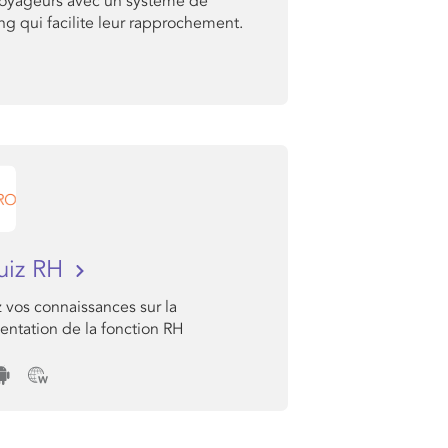
voyageurs avec un système de
g qui facilite leur rapprochement.
uiz RH
 vos connaissances sur la
entation de la fonction RH