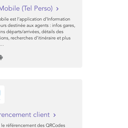
Mobile (Tel Perso)
ile est l’application d’Information
rs destinée aux agents : infos gares,
ns départs/arrivées, détails des
tions, recherches d’itinéraire et plus
e…
rencement client
 le référencement des QRCodes