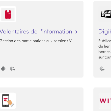
Volontaires de l'information
Digi
Gestion des participations aux sessions VI
Public
de lien
bornes
sur tou