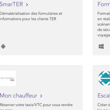
SmarTER
Form
Dématérialisation des formulaires et
Format
informations pour les clients TER
en réal
scénari
de sécu
voyageu
Mon chauffeur
Esca
Réserver votre taxis/VTC pour vous rendre
Créer 