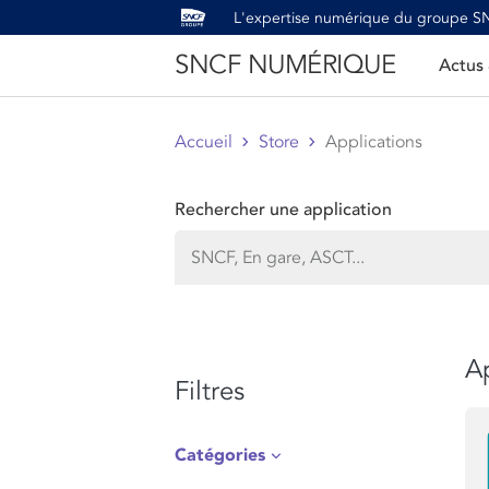
L'expertise numérique du groupe 
SNCF NUMÉRIQUE
Actus
Accueil
Store
Applications
Rechercher une application
Ap
Filtres
Catégories