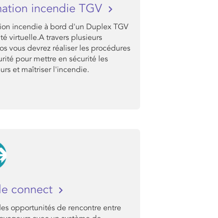
ation incendie TGV
ion incendie à bord d'un Duplex TGV
ité virtuelle.A travers plusieurs
os vous devrez réaliser les procédures
rité pour mettre en sécurité les
rs et maîtriser l'incendie.
le connect
des opportunités de rencontre entre