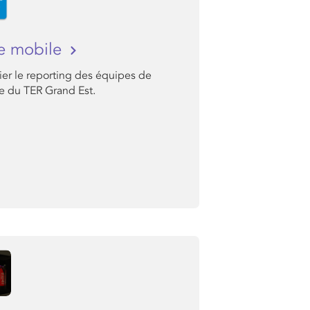
e mobile
ier le reporting des équipes de
e du TER Grand Est.