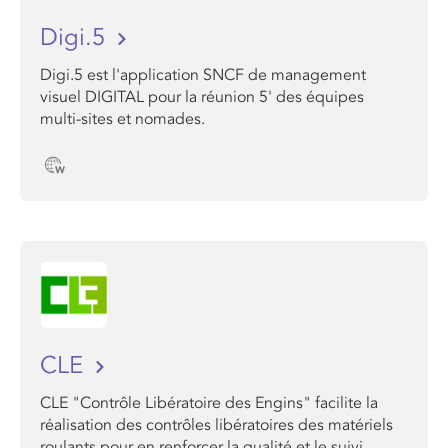
Digi.5
Digi.5 est l'a​pplication SNCF ​de management
visuel DIGITAL pour la réunion 5' des équipes
multi-sites et nomades.
CLE
CLE "Contrôle Libératoire des Engins" facilite la
réalisation des contrôles libératoires des matériels
roulants pour en renforcer la qualité et le suivi.