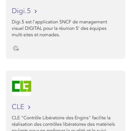
Digi.5
Digi.5 est l'a​pplication SNCF ​de management
visuel DIGITAL pour la réunion 5' des équipes
multi-sites et nomades.
CLE
CLE "Contrôle Libératoire des Engins" facilite la
réalisation des contrôles libératoires des matériels
roulants pour en renforcer la qualité et le suivi.