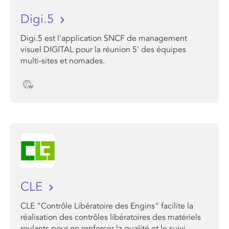
Digi.5
Digi.5 est l'a​pplication SNCF ​de management
visuel DIGITAL pour la réunion 5' des équipes
multi-sites et nomades.
CLE
CLE "Contrôle Libératoire des Engins" facilite la
réalisation des contrôles libératoires des matériels
roulants pour en renforcer la qualité et le suivi.