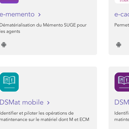
e-memento
e-c
Dématérialisation du Mémento SUGE pour
Permet
les agents
DSMat mobile
DSMa
Identifier et piloter les opérations de
Identif
matintenance sur le matériel dont M et ECM
matint