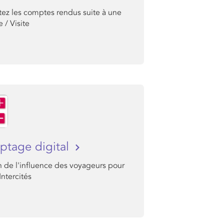
tez les comptes rendus suite à une
 / Visite
tage digital
n de l'influence des voyageurs pour
Intercités