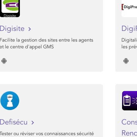
Digisite
Digi
Facilite la gestion des sites entre les agents
Digital
et le centre d'appel GMS
les pr
Defisécu
Cons
Ren
Tester ou réviser vos connaissances sécurité