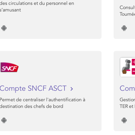
des circulations et du personnel en
Consul
s’amusant
Tournée
Compte SNCF ASCT
Comp
Permet de centraliser l'authentification à
Gestio
destination des chefs de bord
TER et 