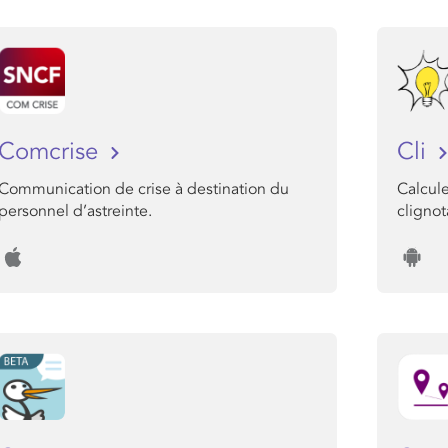
Comcrise
Cli
Communication de crise à destination du
Calcul
personnel d’astreinte.
clignot