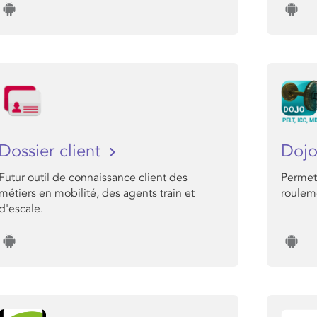
Dossier client
Doj
Futur outil de connaissance client des
Permet
métiers en mobilité, des agents train et
roulem
d'escale.