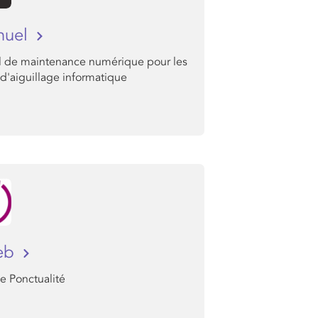
nuel
 de maintenance numérique pour les
d'aiguillage informatique
web
e Ponctualité