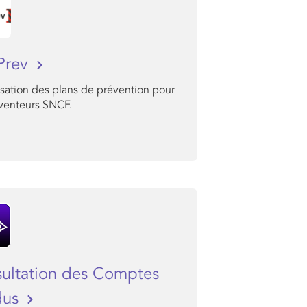
Prev
isation des plans de prévention pour
éventeurs SNCF.
ultation des Comptes
dus