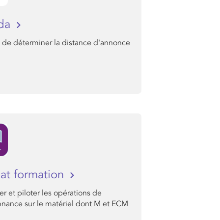
ada
 de déterminer la distance d'annonce
t formation
ier et piloter les opérations de
enance sur le matériel dont M et ECM