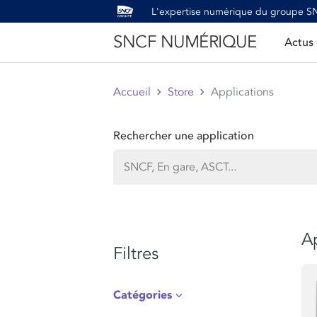
L'expertise numérique du groupe 
SNCF NUMÉRIQUE
Actus
Accueil
Store
Applications
Rechercher une application
Ap
Filtres
Catégories