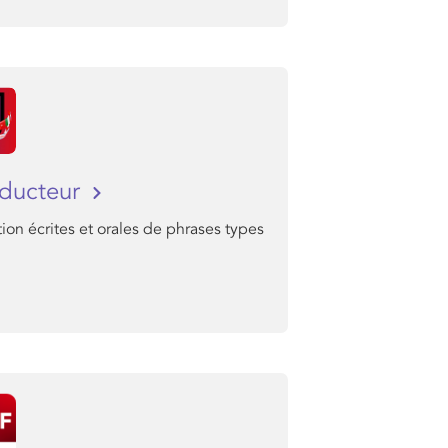
aducteur
ion écrites et orales de phrases types