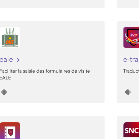
eale
e-tr
Faciliter la saisie des formulaires de visite
Traduct
EALE