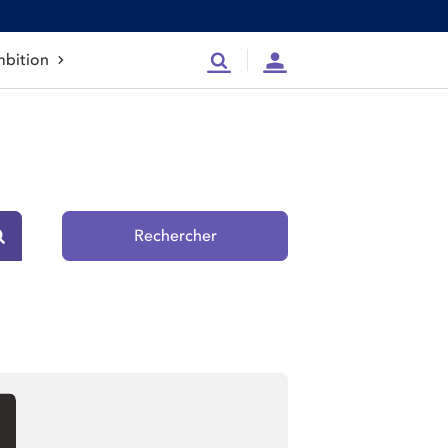
bition
Recherche
Compte
Rechercher
Rechercher sur le site