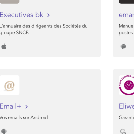
Executives bk
ema
L'annuaire des dirigeants des Sociétés du
Manuel
groupe SNCF.
postes 
Email+
Eli
Vos emails sur Android
Garanti