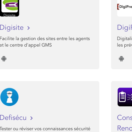
Digisite
Digi
Facilite la gestion des sites entre les agents
Digital
et le centre d'appel GMS
les pr
Defisécu
Cons
Ren
Tester ou réviser vos connaissances sécurité