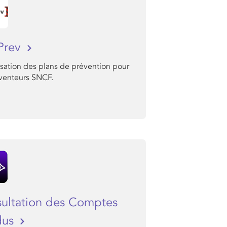
Prev
isation des plans de prévention pour
éventeurs SNCF.
ultation des Comptes
dus