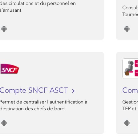
des circulations et du personnel en
Consul
s’amusant
Tournée
Compte SNCF ASCT
Comp
Permet de centraliser l'authentification à
Gestio
destination des chefs de bord
TER et 