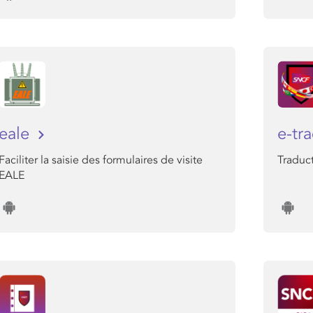
eale
e-tr
Faciliter la saisie des formulaires de visite
Traduct
EALE