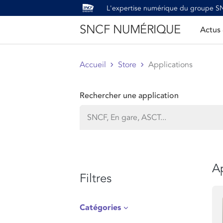
L'expertise numérique du groupe 
SNCF NUMÉRIQUE
Actus
Accueil
Store
Applications
Rechercher une application
Ap
Filtres
Catégories