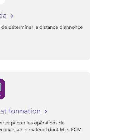
ada
 de déterminer la distance d'annonce
t formation
ier et piloter les opérations de
enance sur le matériel dont M et ECM