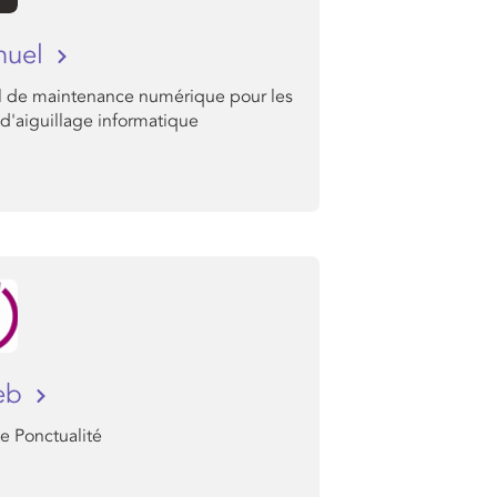
nuel
 de maintenance numérique pour les
d'aiguillage informatique
web
e Ponctualité