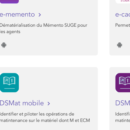
e-memento
e-c
Dématérialisation du Mémento SUGE pour
Permet
les agents
DSMat mobile
DSMa
Identifier et piloter les opérations de
Identif
matintenance sur le matériel dont M et ECM
matint