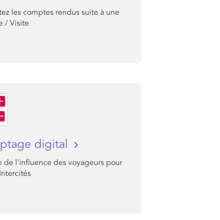
tez les comptes rendus suite à une
 / Visite
tage digital
n de l'influence des voyageurs pour
Intercités