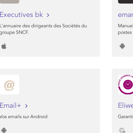
Executives bk
ema
L'annuaire des dirigeants des Sociétés du
Manuel
groupe SNCF.
postes 
Email+
Eli
Vos emails sur Android
Garanti