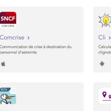
Comcrise
Cli
Communication de crise à destination du
Calcul
personnel d’astreinte.
clignot