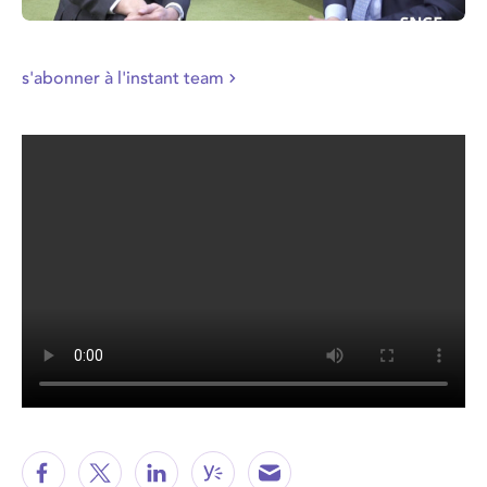
s'abonner à l'instant team
>