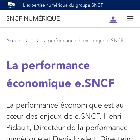
L'expertise numérique du groupe SNCF
SNCF NUMÉRIQUE
Compte
Men
Accueil
...
La performance économique e.SNCF
La performance
économique e.SNCF
La performance économique est au
cœur des enjeux de e.SNCF. Henri
Pidault, Directeur de la performance
numérique et Denis Losfelt, Directeur