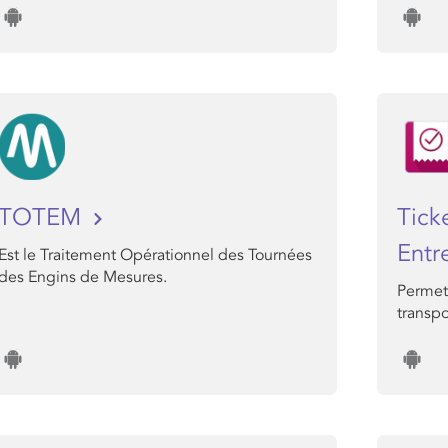
TOTEM
Tick
Entr
Est le Traitement Opérationnel des Tournées
des Engins de Mesures.
Permet 
transp