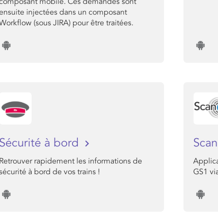
composant mobile. Ces demandes sont
ensuite injectées dans un composant
Workflow (sous JIRA) pour être traitées.
Sécurité à bord
Scan
Retrouver rapidement les informations de
Applica
sécurité à bord de vos trains !
GS1 via