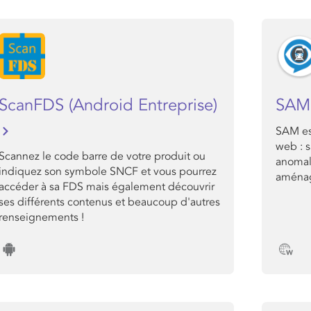
ScanFDS (Android Entreprise)
SA
SAM es
web : 
Scannez le code barre de votre produit ou
anomal
indiquez son symbole SNCF et vous pourrez
aménag
accéder à sa FDS mais également découvrir
ses différents contenus et beaucoup d'autres
renseignements !