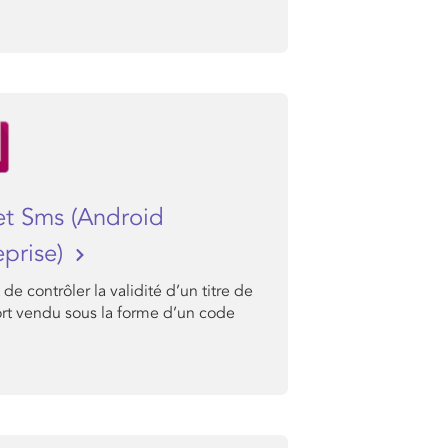
et Sms (Android
eprise)
de contrôler la validité d’un titre de
ort vendu sous la forme d’un code