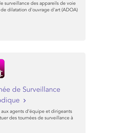
de surveillance des appareils de voie
 de dilatation d'ouvrage d'art (ADOA)
née de Surveillance
odique
 aux agents d’équipe et dirigeants
tuer des tournées de surveillance à