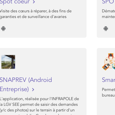
Spot coeur
SPO
Visite des cœurs à réparer, à des fins de
Dématér
garanties et de surveillance d'avaries
mainte
SNAPREV (Android
Smar
Entreprise)
Permet 
bureau
L'application, réalisée pour l'INFRAPOLE de
la LGV SEE permet de saisir des demandes
(y/c des photos) sur le terrain à partir d'un