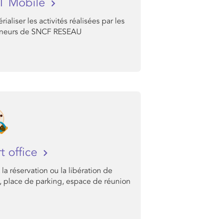
T Mobile
ialiser les activités réalisées par les
neurs de SNCF RESEAU
t office
la réservation ou la libération de
, place de parking, espace de réunion