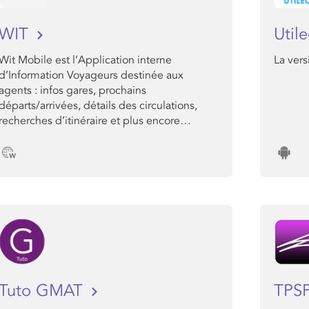
WIT
Util
Wit Mobile est l’Application interne
La ver
d’Information Voyageurs destinée aux
agents : infos gares, prochains
départs/arrivées, détails des circulations,
recherches d’itinéraire et plus encore…
Tuto GMAT
TPSP