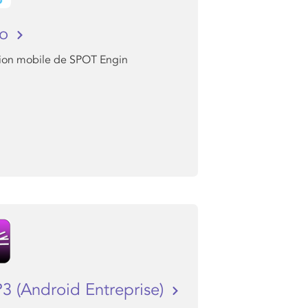
eo
sion mobile de SPOT Engin
3 (Android Entreprise)