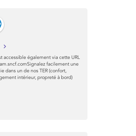
M
t accessible également via cette URL
sam.sncf.comSignalez facilement une
ie dans un de nos TER (confort,
ement intérieur, propreté à bord)