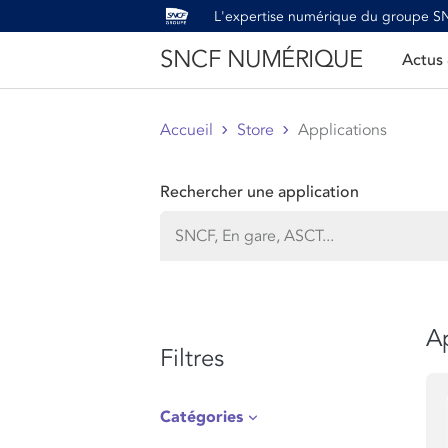
L'expertise numérique du groupe 
SNCF NUMÉRIQUE
Actus
Accueil
Store
Applications
Rechercher une application
Ap
Filtres
Catégories