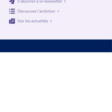
S'abonner à la newsletter
Découvrez l'ambition
Voir les actualités
Accessibilité
Conditions d’utilisation
Mentions Légales
Contact