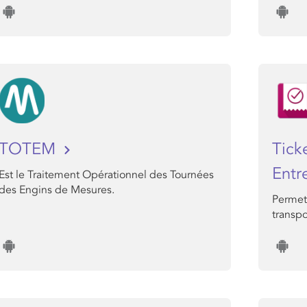
TOTEM
Tick
Entr
Est le Traitement Opérationnel des Tournées
des Engins de Mesures.
Permet 
transp