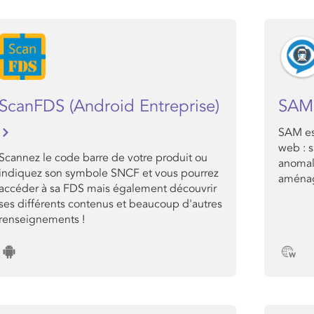
ScanFDS (Android Entreprise)
SA
SAM es
web : 
Scannez le code barre de votre produit ou
anomal
indiquez son symbole SNCF et vous pourrez
aménag
accéder à sa FDS mais également découvrir
ses différents contenus et beaucoup d'autres
renseignements !