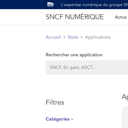
L'expertise numérique du groupe 
SNCF NUMÉRIQUE
Actus
Accueil
Store
Applications
Rechercher une application
Ap
Filtres
Catégories