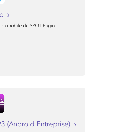
eo
sion mobile de SPOT Engin
3 (Android Entreprise)