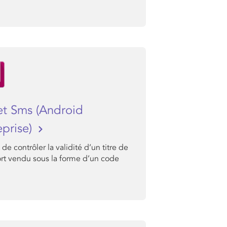
et Sms (Android
eprise)
de contrôler la validité d’un titre de
ort vendu sous la forme d’un code