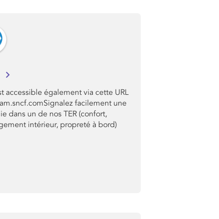
M
t accessible également via cette URL
sam.sncf.comSignalez facilement une
ie dans un de nos TER (confort,
ement intérieur, propreté à bord)