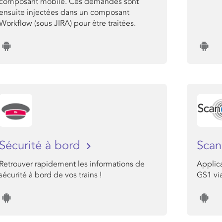
composant mobile. Ces demandes sont
ensuite injectées dans un composant
Workflow (sous JIRA) pour être traitées.
Sécurité à bord
Scan
Retrouver rapidement les informations de
Applica
sécurité à bord de vos trains !
GS1 via