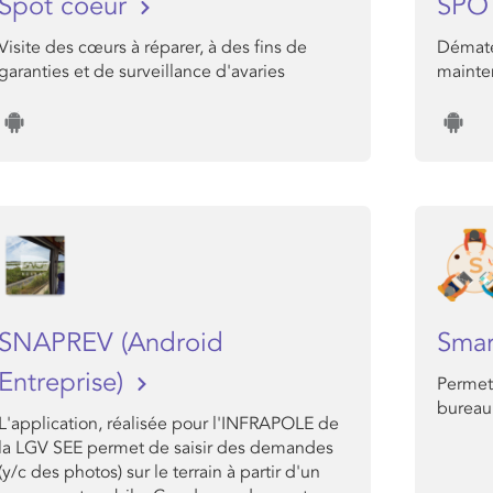
Spot coeur
SPO
Visite des cœurs à réparer, à des fins de
Dématér
garanties et de surveillance d'avaries
mainte
SNAPREV (Android
Smar
Entreprise)
Permet 
bureau
L'application, réalisée pour l'INFRAPOLE de
la LGV SEE permet de saisir des demandes
(y/c des photos) sur le terrain à partir d'un