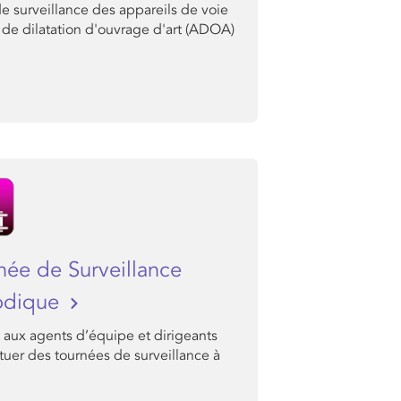
de surveillance des appareils de voie
 de dilatation d'ouvrage d'art (ADOA)
née de Surveillance
odique
 aux agents d’équipe et dirigeants
tuer des tournées de surveillance à