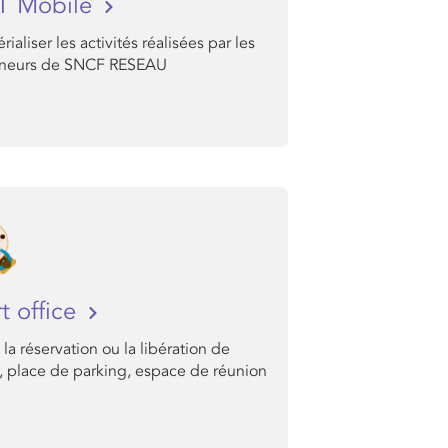
T Mobile
ialiser les activités réalisées par les
neurs de SNCF RESEAU
t office
la réservation ou la libération de
, place de parking, espace de réunion