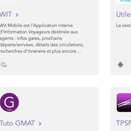
WIT
Util
Wit Mobile est l’Application interne
La ver
d’Information Voyageurs destinée aux
agents : infos gares, prochains
départs/arrivées, détails des circulations,
recherches d’itinéraire et plus encore…
Tuto GMAT
TPSP