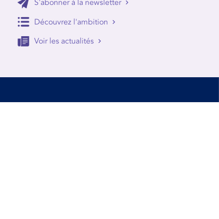
S'abonner à la newsletter
Découvrez l'ambition
Voir les actualités
Accessibilité
Conditions d’utilisation
Mentions Légales
Contact