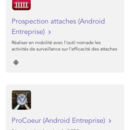
Prospection attaches (Android
Entreprise)
Réaliser en mobilité avec l’outil nomade les
activités de surveillance sur l’efficacité des attaches
ProCoeur (Android Entreprise)