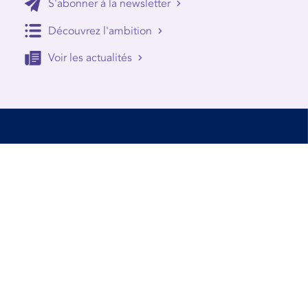
S'abonner à la newsletter
Découvrez l'ambition
Voir les actualités
Accessibilité
Conditions d’utilisation
Mentions Légales
Contact